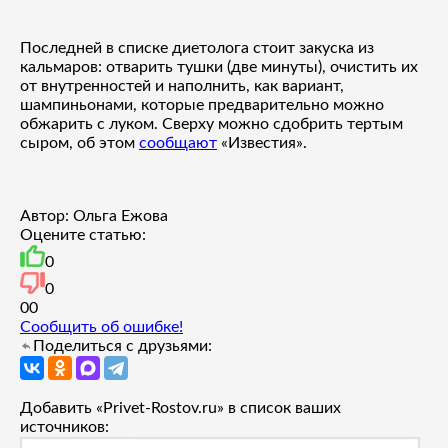
Последней в списке диетолога стоит закуска из
кальмаров: отварить тушки (две минуты), очистить их
от внутренностей и наполнить, как вариант,
шампиньонами, которые предварительно можно
обжарить с луком. Сверху можно сдобрить тертым
сыром, об этом
сообщают
«Известия».
Автор: Ольга Ежова
Оцените статью:
0
0
0
0
Сообщить об ошибке!
Поделиться с друзьями:
Добавить «Privet-Rostov.ru» в список ваших
источников: