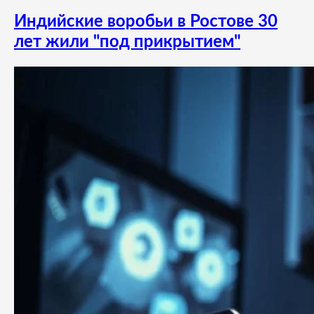
Индийские воробьи в Ростове 30
лет жили "под прикрытием"