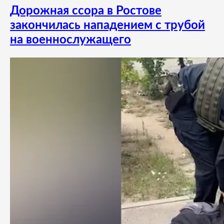
Дорожная ссора в Ростове
закончилась нападением с трубой
на военнослужащего