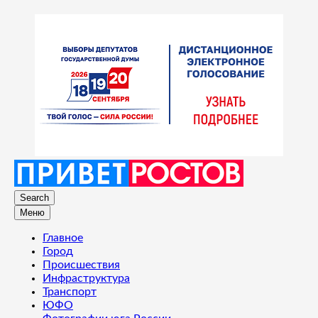
Search
Меню
Главное
Город
Происшествия
Инфраструктура
Транспорт
ЮФО