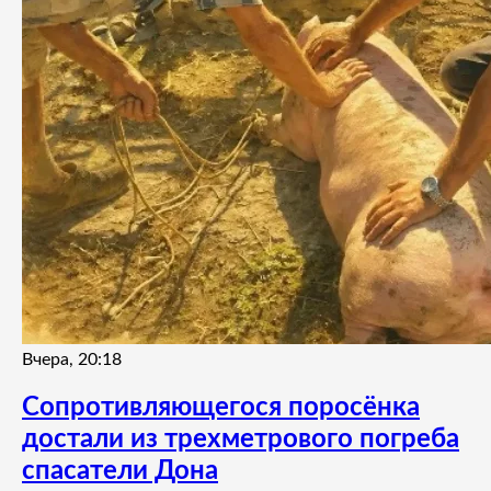
Вчера, 20:18
Сопротивляющегося поросёнка
достали из трехметрового погреба
спасатели Дона