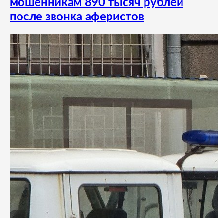
мошенникам 890 тысяч рублей
после звонка аферистов