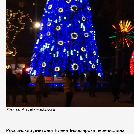
Фото: Privet-Rostov.ru
Российский диетолог Елена Тихомирова перечислила