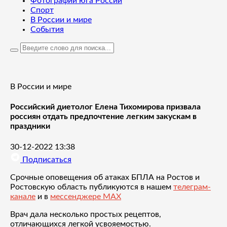
Фотографии юга России
Спорт
В России и мире
События
В России и мире
Российский диетолог Елена Тихомирова призвала
россиян отдать предпочтение легким закускам в
праздники
30-12-2022 13:38
Подписаться
Срочные оповещения об атаках БПЛА на Ростов и
Ростовскую область публикуются в нашем
телеграм-
канале
и в
мессенджере MAX
Врач дала несколько простых рецептов,
отличающихся легкой усвояемостью.