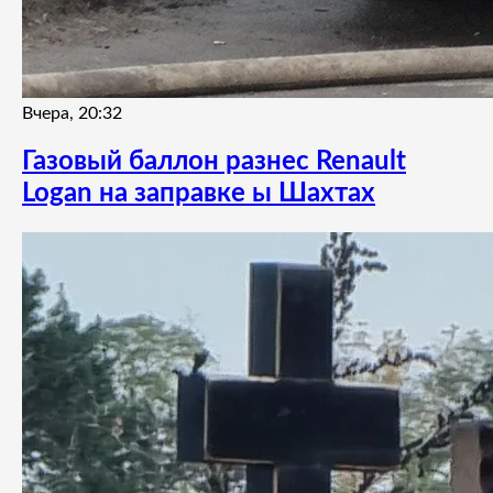
Вчера, 20:32
Газовый баллон разнес Renault
Logan на заправке ы Шахтах