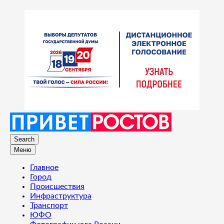
Search
Меню
Главное
Город
Происшествия
Инфраструктура
Транспорт
ЮФО