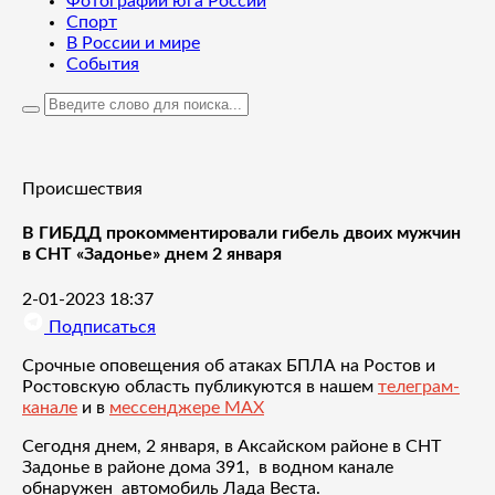
Фотографии юга России
Спорт
В России и мире
События
Происшествия
В ГИБДД прокомментировали гибель двоих мужчин
в СНТ «Задонье» днем 2 января
2-01-2023 18:37
Подписаться
Срочные оповещения об атаках БПЛА на Ростов и
Ростовскую область публикуются в нашем
телеграм-
канале
и в
мессенджере MAX
Сегодня днем, 2 января, в Аксайском районе в СНТ
Задонье в районе дома 391, в водном канале
обнаружен автомобиль Лада Веста.