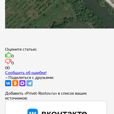
Оцените статью:
0
0
0
0
Сообщить об ошибке!
Поделиться с друзьями:
Добавить «Privet-Rostov.ru» в список ваших
источников: