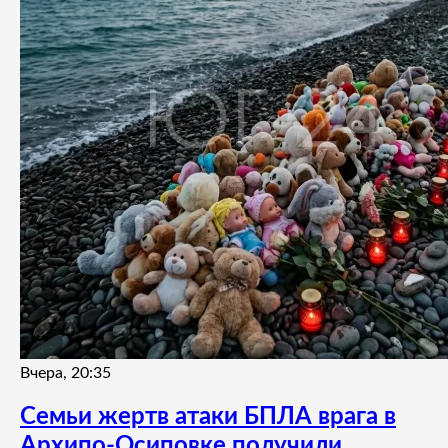
Вчера, 20:35
Семьи жертв атаки БПЛА врага в
Архипо-Осиповке получили