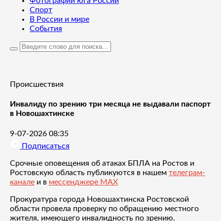
Фотографии юга России
Спорт
В России и мире
События
Происшествия
Инвалиду по зрению три месяца не выдавали паспорт
в Новошахтинске
9-07-2026 08:35
Подписаться
Срочные оповещения об атаках БПЛА на Ростов и
Ростовскую область публикуются в нашем
телеграм-
канале
и в
мессенджере MAX
Прокуратура города Новошахтинска Ростовской
области провела проверку по обращению местного
жителя, имеющего инвалидность по зрению.