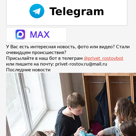
У Вас есть интересная новость, фото или видео? Стали
очевидцем происшествия?
Присылайте в наш бот в телеграм
@privet_rostovbot
или пишите на почту: privet-rostov.ru@mail.ru
Последние новости