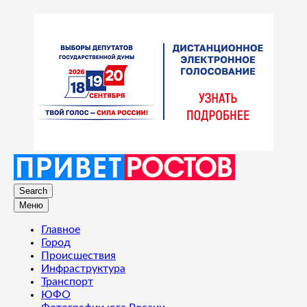
Search
Меню
Главное
Город
Происшествия
Инфраструктура
Транспорт
ЮФО