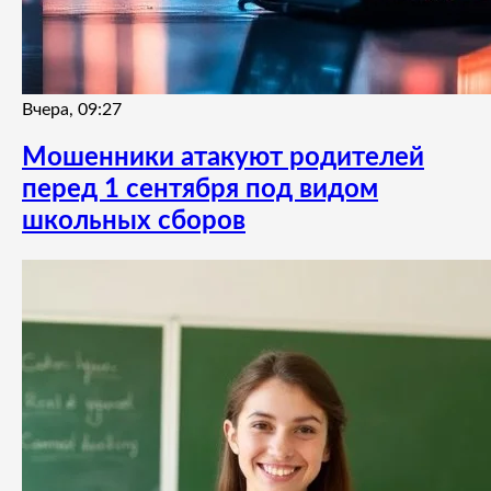
Вчера, 09:27
Мошенники атакуют родителей
перед 1 сентября под видом
школьных сборов