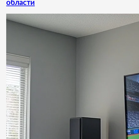
области