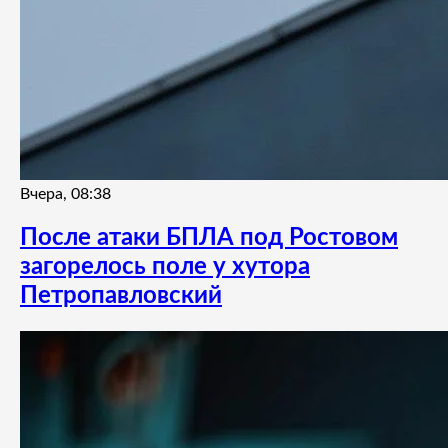
Вчера, 08:38
После атаки БПЛА под Ростовом
загорелось поле у хутора
Петропавловский