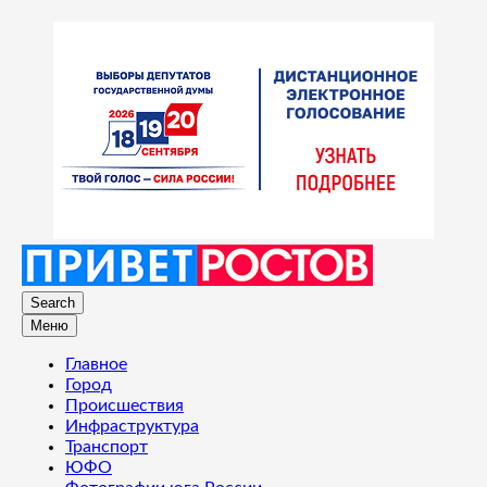
Search
Меню
Главное
Город
Происшествия
Инфраструктура
Транспорт
ЮФО