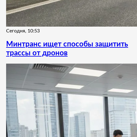
Сегодня, 10:53
Минтранс ищет способы защитить
трассы от дронов