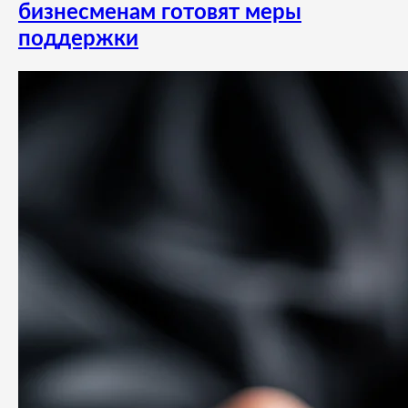
бизнесменам готовят меры
поддержки