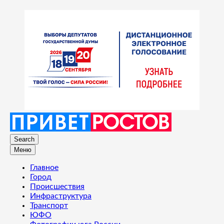
Search
Меню
Главное
Город
Происшествия
Инфраструктура
Транспорт
ЮФО