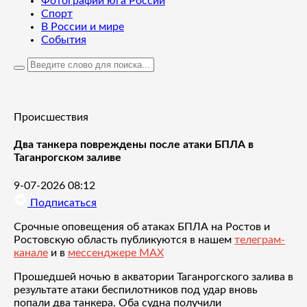
Фотографии юга России
Спорт
В России и мире
События
Происшествия
Два танкера повреждены после атаки БПЛА в
Таганрогском заливе
9-07-2026 08:12
Подписаться
Срочные оповещения об атаках БПЛА на Ростов и
Ростовскую область публикуются в нашем
телеграм-
канале
и в
мессенджере MAX
Прошедшей ночью в акватории Таганрогского залива в
результате атаки беспилотников под удар вновь
попали два танкера. Оба судна получили