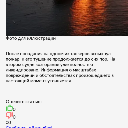
Фото для иллюстрации
После попадания на одном из танкеров вспыхнул
пожар, и его тушение продолжается до сих пор. На
втором судне возгорание уже полностью
ликвидировано. Информация о масштабах
повреждений и обстоятельствах произошедшего в
настоящий момент уточняется.
Оцените статью:
0
0
0
0
Сообщить об ошибке!