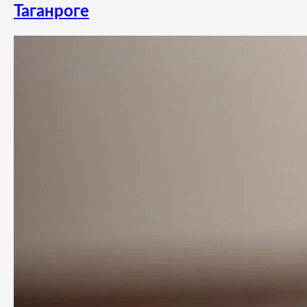
Таганроге