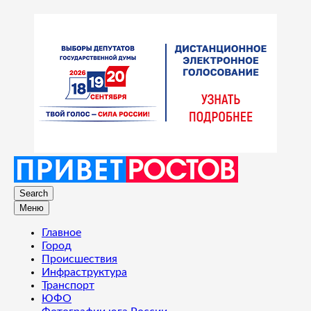
Search
Меню
Главное
Город
Происшествия
Инфраструктура
Транспорт
ЮФО