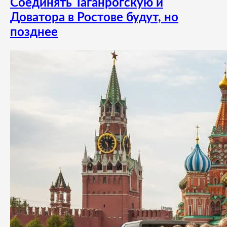
Соединять Таганрогскую и
Доватора в Ростове будут, но
позднее