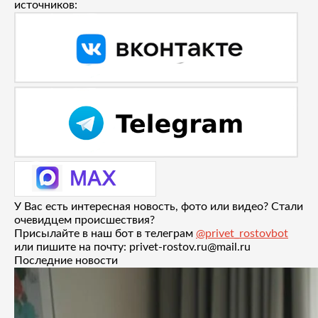
источников:
У Вас есть интересная новость, фото или видео? Стали
очевидцем происшествия?
Присылайте в наш бот в телеграм
@privet_rostovbot
или пишите на почту: privet-rostov.ru@mail.ru
Последние новости