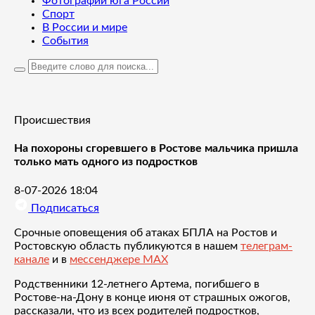
Фотографии юга России
Спорт
В России и мире
События
Происшествия
На похороны сгоревшего в Ростове мальчика пришла
только мать одного из подростков
8-07-2026 18:04
Подписаться
Срочные оповещения об атаках БПЛА на Ростов и
Ростовскую область публикуются в нашем
телеграм-
канале
и в
мессенджере MAX
Родственники 12-летнего Артема, погибшего в
Ростове-на-Дону в конце июня от страшных ожогов,
рассказали, что из всех родителей подростков,