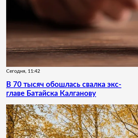
Сегодня, 11:42
В 70 тысяч обошлась свалка экс-
главе Батайска Калганову