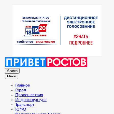
Search
Меню
Главное
Город
Происшествия
Инфраструктура
Транспорт
ЮФО