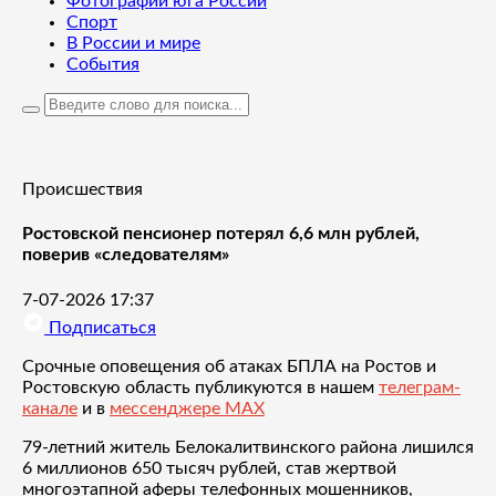
Фотографии юга России
Спорт
В России и мире
События
Происшествия
Ростовской пенсионер потерял 6,6 млн рублей,
поверив «следователям»
7-07-2026 17:37
Подписаться
Срочные оповещения об атаках БПЛА на Ростов и
Ростовскую область публикуются в нашем
телеграм-
канале
и в
мессенджере MAX
79-летний житель Белокалитвинского района лишился
6 миллионов 650 тысяч рублей, став жертвой
многоэтапной аферы телефонных мошенников,