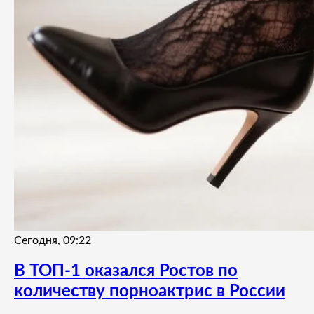
Сегодня, 09:22
В ТОП-1 оказался Ростов по
количеству порноактрис в России