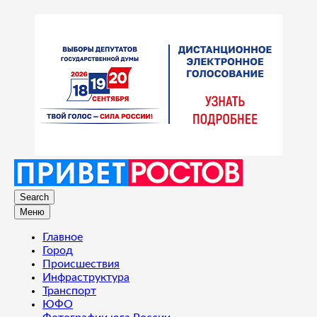
Search
Меню
Главное
Город
Происшествия
Инфраструктура
Транспорт
ЮФО