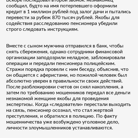
сообщил, будто на имя потерпевшего оформили
кредит в 1 миллион рублей под залог дачи и пытались
перевести за рубеж 870 тысяч рублей. Якобы для
содействия расследованию пенсионера убедили
строго следовать инструкциям.
Вместе с сыном мужчина отправился в банк, чтобы
снять сбережения, однако сотрудники финансовой
организации заподозрили неладное, заблокировали
операции и передали пенсионера полицейским.
Стражи порядка провели с ним беседу, объяснив, что
он общается с аферистами, но пожилой человек был
абсолютно уверен в правильности своих действий.
После разблокировки счетов он снял накопления, а
затем по требованию мошенников передал все деньги
незнакомой женщине якобы для проведения
экспертизы. Когда «следователи» перестали выходить
на связь, пенсионер осознал, что стал жертвой
преступления, и обратился в полицию. По факту
мошенничества уже возбуждено уголовное дело,
личности злоумышленников устанавливаются.