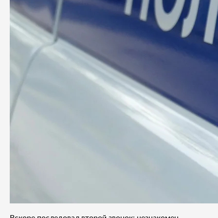
Вскоре последовал второй звонок: незнакомец