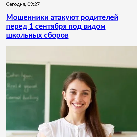
Сегодня, 09:27
Мошенники атакуют родителей
перед 1 сентября под видом
школьных сборов