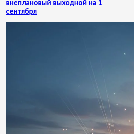
внеплановый выходной на 1
сентября