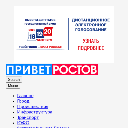
Search
Меню
Главное
Город
Происшествия
Инфраструктура
Транспорт
ЮФО