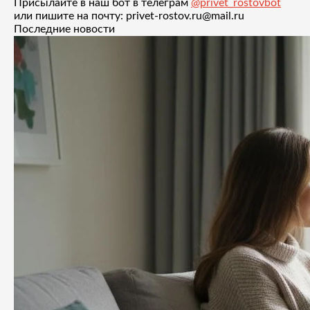
Присылайте в наш бот в телеграм
@privet_rostovbot
или пишите на почту: privet-rostov.ru@mail.ru
Последние новости