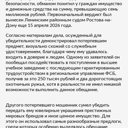
безопасности, обманом похитил у граждан имущество
и денежные средства на сумму, превышающую семь
миллионов рублей. Первоначальный вердикт был
вынесен Ленинским районным судом Ростова-на-
Дону еще 15 апреля 2026 года.
Согласно материалам дела, осужденный для
убедительности демонстрировал потерпевшим
предмет, визуально схожий со служебным
удостоверением, благодаря чему ему удавалось
входить в доверие к людям. Одному из заявителей он
пообещал посодействовать в поступлении в высшее
учебное заведение с последующим гарантированным
трудоустройством в региональное управление ФСБ,
получив за это 250 тысяч рублей и два дорогостоящих
охотничьих ружья, хотя в реальности не имел никакой
возможности выполнить данное обещание.
Другого потерпевшего мошенник сумел убедить
передать ему ювелирные украшения престижных
мировых брендов и иное ценное имущество. Для
этого он использовал самые разнообразные предлоги,
среди которых особенно выделялось обещание