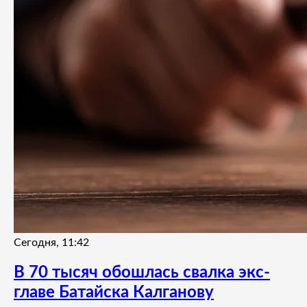
Сегодня, 11:42
В 70 тысяч обошлась свалка экс-
главе Батайска Калганову