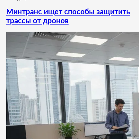
Минтранс ищет способы защитить
трассы от дронов