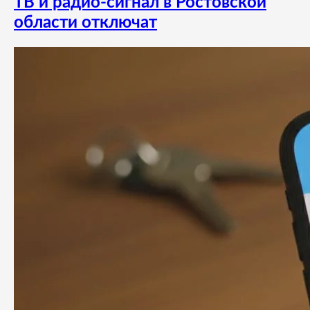
ТВ и радио-сигнал в Ростовской
области отключат