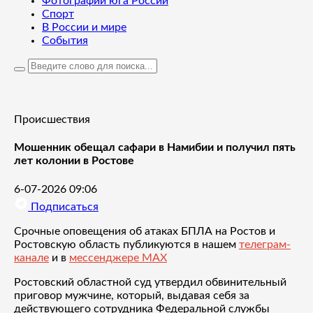
Фотографии юга России
Спорт
В России и мире
События
Происшествия
Мошенник обещал сафари в Намибии и получил пять
лет колонии в Ростове
6-07-2026 09:06
Подписаться
Срочные оповещения об атаках БПЛА на Ростов и
Ростовскую область публикуются в нашем
телеграм-
канале
и в
мессенджере MAX
Ростовский областной суд утвердил обвинительный
приговор мужчине, который, выдавая себя за
действующего сотрудника Федеральной службы