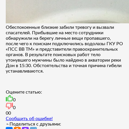
Обеспокоенные близкие забили тревогу и вызвали
спасателей. Прибывшие на место сотрудники
обнаружили на берегу личные вещи пропавшего,
после чего к поискам подключились водолазы ГКУ РО
«ПСС ВВ ТМ» и представители правоохранительных
органов. В результате поисковых работ тело
утонувшего мужчины было найдено в акватории реки
Дон в 15:30. Обстоятельства и точная причина гибели
устанавливаются.
Оцените статью:
0
0
0
0
Сообщить об ошибке!
Поделиться с друзьями: