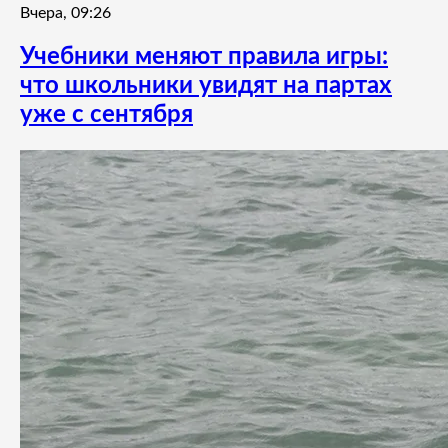
Вчера, 09:26
Учебники меняют правила игры:
что школьники увидят на партах
уже с сентября