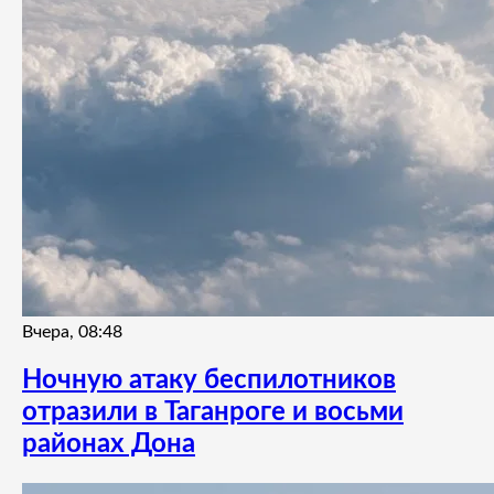
Вчера, 08:48
Ночную атаку беспилотников
отразили в Таганроге и восьми
районах Дона