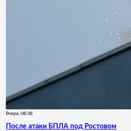
Вчера, 08:38
После атаки БПЛА под Ростовом