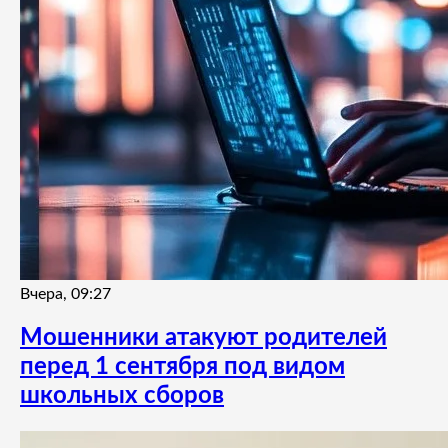
Вчера, 09:27
Мошенники атакуют родителей
перед 1 сентября под видом
школьных сборов