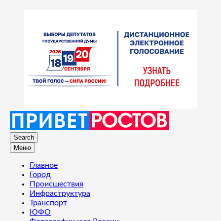
Search
Меню
Главное
Город
Происшествия
Инфраструктура
Транспорт
ЮФО