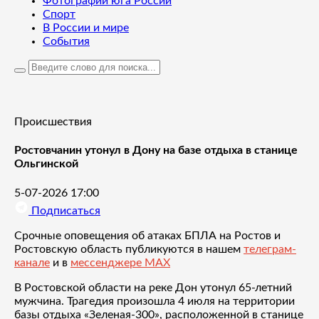
Фотографии юга России
Спорт
В России и мире
События
Происшествия
Ростовчанин утонул в Дону на базе отдыха в станице
Ольгинской
5-07-2026 17:00
Подписаться
Срочные оповещения об атаках БПЛА на Ростов и
Ростовскую область публикуются в нашем
телеграм-
канале
и в
мессенджере MAX
В Ростовской области на реке Дон утонул 65-летний
мужчина. Трагедия произошла 4 июля на территории
базы отдыха «Зеленая-300», расположенной в станице