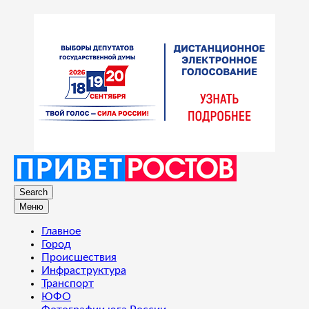
Search
Меню
Главное
Город
Происшествия
Инфраструктура
Транспорт
ЮФО