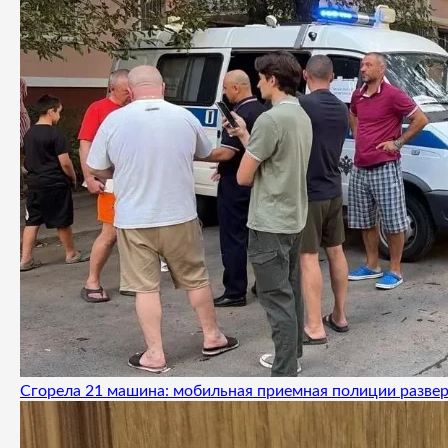
Сгорела 21 машина: мобильная приемная полиции развер