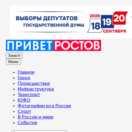
Search
Меню
Главное
Город
Происшествия
Инфраструктура
Транспорт
ЮФО
Фотографии юга России
Спорт
В России и мире
События