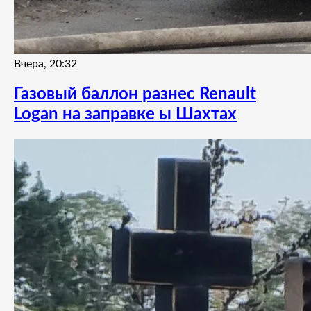
Вчера, 20:32
Газовый баллон разнес Renault
Logan на заправке ы Шахтах