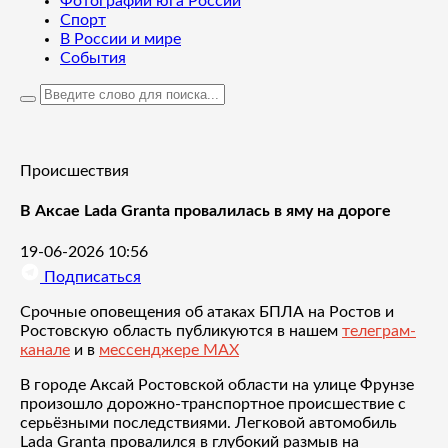
Фотографии юга России
Спорт
В России и мире
События
Происшествия
В Аксае Lada Granta провалилась в яму на дороге
19-06-2026 10:56
Подписаться
Срочные оповещения об атаках БПЛА на Ростов и
Ростовскую область публикуются в нашем
телеграм-
канале
и в
мессенджере MAX
В городе Аксай Ростовской области на улице Фрунзе
произошло дорожно-транспортное происшествие с
серьёзными последствиями. Легковой автомобиль
Lada Granta провалился в глубокий размыв на