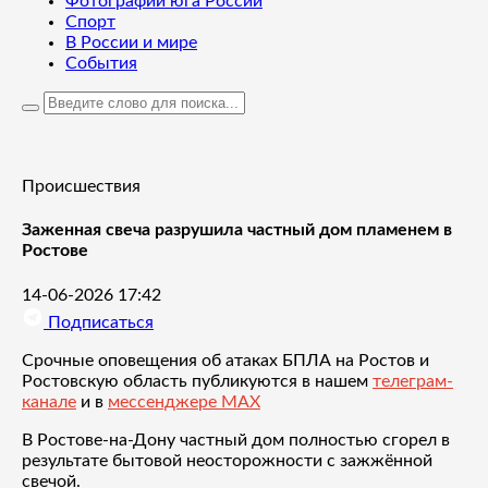
Фотографии юга России
Спорт
В России и мире
События
Происшествия
Заженная свеча разрушила частный дом пламенем в
Ростове
14-06-2026 17:42
Подписаться
Срочные оповещения об атаках БПЛА на Ростов и
Ростовскую область публикуются в нашем
телеграм-
канале
и в
мессенджере MAX
В Ростове-на-Дону частный дом полностью сгорел в
результате бытовой неосторожности с зажжённой
свечой.