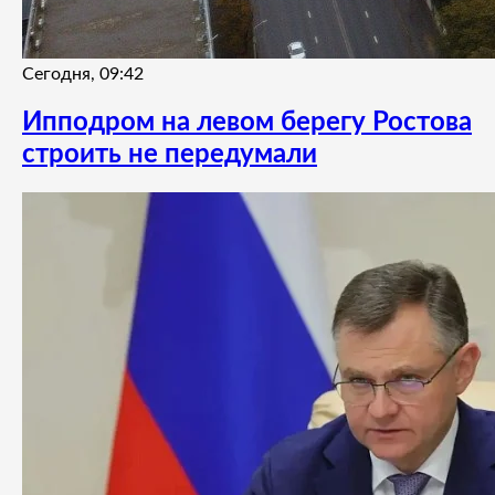
Сегодня, 09:42
Ипподром на левом берегу Ростова
строить не передумали