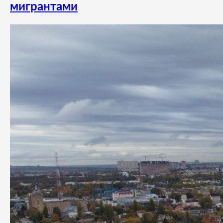
мигрантами