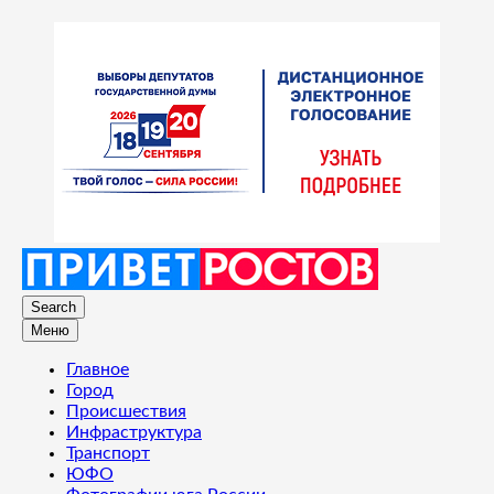
Search
Меню
Главное
Город
Происшествия
Инфраструктура
Транспорт
ЮФО