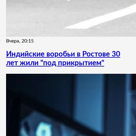
Вчера, 20:15
Индийские воробьи в Ростове 30
лет жили "под прикрытием"