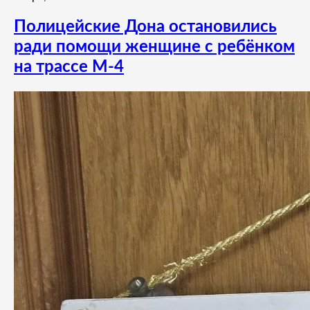
Полицейские Дона остановились
ради помощи женщине с ребёнком
на трассе М-4