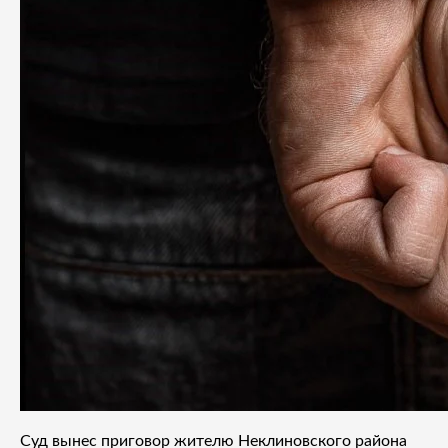
Суд вынес приговор жителю Неклиновского района