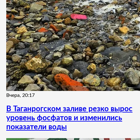
Вчера, 20:17
В Таганрогском заливе резко вырос
уровень фосфатов и изменились
показатели воды