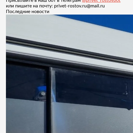
Присылайте в наш бот в телеграм
@privet_rostovbot
или пишите на почту: privet-rostov.ru@mail.ru
Последние новости