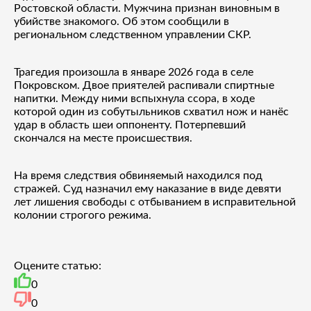
Ростовской области. Мужчина признан виновным в
убийстве знакомого. Об этом сообщили в
региональном следственном управлении СКР.
Трагедия произошла в январе 2026 года в селе
Покровском. Двое приятелей распивали спиртные
напитки. Между ними вспыхнула ссора, в ходе
которой один из собутыльников схватил нож и нанёс
удар в область шеи оппоненту. Потерпевший
скончался на месте происшествия.
На время следствия обвиняемый находился под
стражей. Суд назначил ему наказание в виде девяти
лет лишения свободы с отбыванием в исправительной
колонии строгого режима.
Оцените статью:
0
0