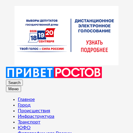
Search
Меню
Главное
Город
Происшествия
Инфраструктура
Транспорт
ЮФО