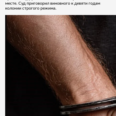
месте. Суд приговорил виновного к девяти годам
колонии строгого режима.