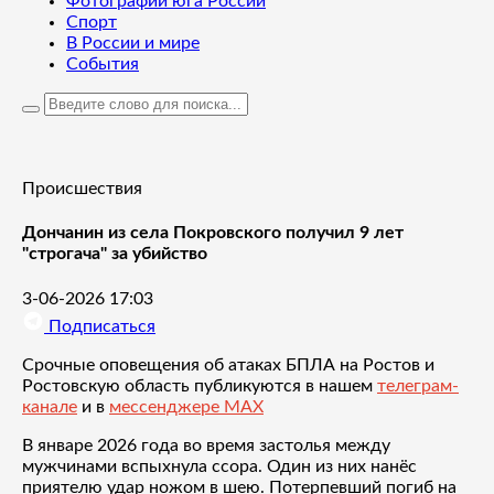
Фотографии юга России
Спорт
В России и мире
События
Происшествия
Дончанин из села Покровского получил 9 лет
"строгача" за убийство
3-06-2026 17:03
Подписаться
Срочные оповещения об атаках БПЛА на Ростов и
Ростовскую область публикуются в нашем
телеграм-
канале
и в
мессенджере MAX
В январе 2026 года во время застолья между
мужчинами вспыхнула ссора. Один из них нанёс
приятелю удар ножом в шею. Потерпевший погиб на