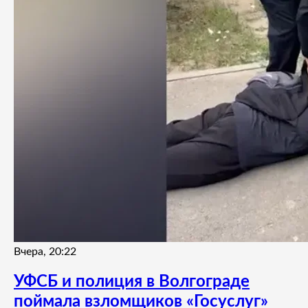
Вчера, 20:22
УФСБ и полиция в Волгограде
поймала взломщиков «Госуслуг»