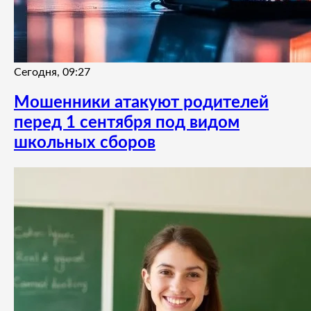
Сегодня, 09:27
Мошенники атакуют родителей
перед 1 сентября под видом
школьных сборов