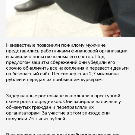
Неизвестные позвонили пожилому мужчине,
представились работниками финансовой организации
и заявили о попытке взлома его счетов. Под
предлогом защиты сбережений они убедили его
срочно обналичить все накопления и перевести деньги
на безопасный счёт. Пенсионер снял 2,7 миллиона
рублей и передал их прибывшим курьерам.
Задержанные ростовчане выполняли в преступной
схеме роль посредников. Они забирали наличные у
обманутых граждан и переправляли их
организаторам. За участие в этом эпизоде они
получили 75 тысяч рублей.
В отношении задержанных возбуждено уголовное