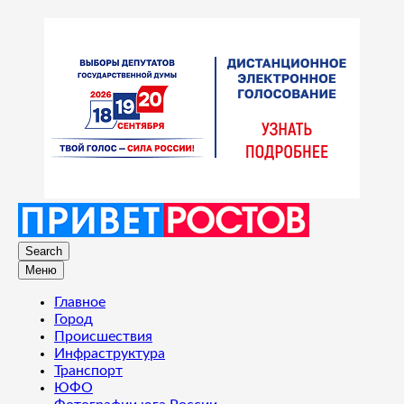
Search
Меню
Главное
Город
Происшествия
Инфраструктура
Транспорт
ЮФО