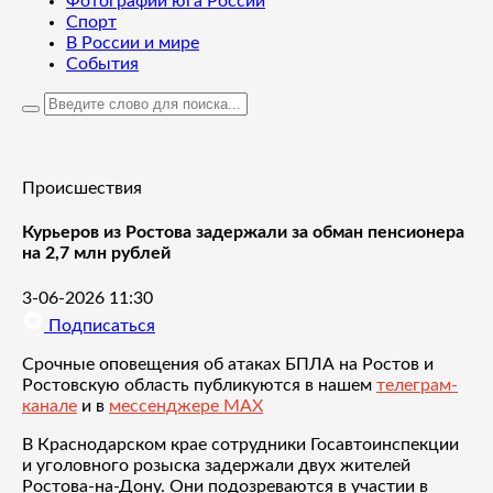
Фотографии юга России
Спорт
В России и мире
События
Происшествия
Курьеров из Ростова задержали за обман пенсионера
на 2,7 млн рублей
3-06-2026 11:30
Подписаться
Срочные оповещения об атаках БПЛА на Ростов и
Ростовскую область публикуются в нашем
телеграм-
канале
и в
мессенджере MAX
В Краснодарском крае сотрудники Госавтоинспекции
и уголовного розыска задержали двух жителей
Ростова-на-Дону. Они подозреваются в участии в