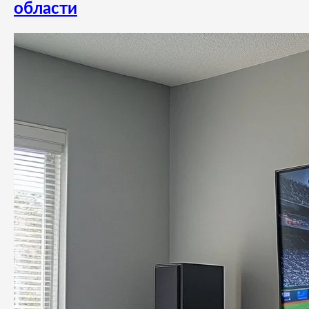
области