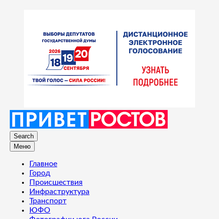
Search
Меню
Главное
Город
Происшествия
Инфраструктура
Транспорт
ЮФО