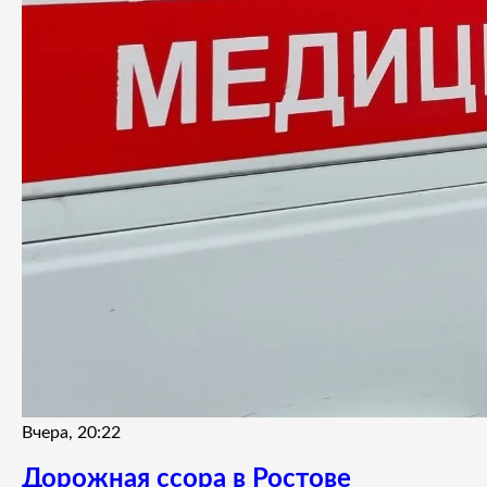
Вчера, 20:22
Дорожная ссора в Ростове