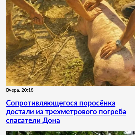
Вчера, 20:18
Сопротивляющегося поросёнка
достали из трехметрового погреба
спасатели Дона