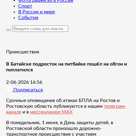
Фотографии юга России
Спорт
В России и мире
События
Происшествия
В Батайске подросток на питбайке пошёл на обгон и
поплатился
2-06-2026 16:56
Подписаться
Срочные оповещения об атаках БПЛА на Ростов и
Ростовскую область публикуются в нашем
телеграм-
канале
и в
мессенджере MAX
В понедельник, 1 июня, в День защиты детей, в
Ростовской области произошло дорожно-
транспортное происшествие с участием