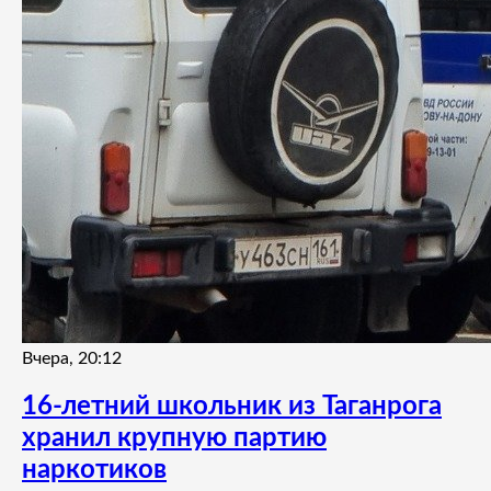
Вчера, 20:12
16-летний школьник из Таганрога
хранил крупную партию
наркотиков