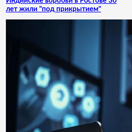
Индийские воробьи в Ростове 30
лет жили "под прикрытием"