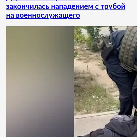
закончилась нападением с трубой
на военнослужащего