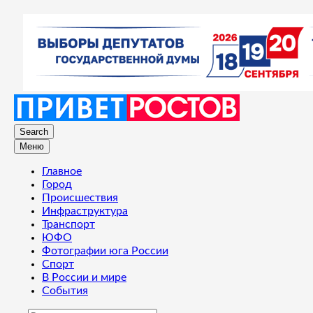
Search
Меню
Главное
Город
Происшествия
Инфраструктура
Транспорт
ЮФО
Фотографии юга России
Спорт
В России и мире
События