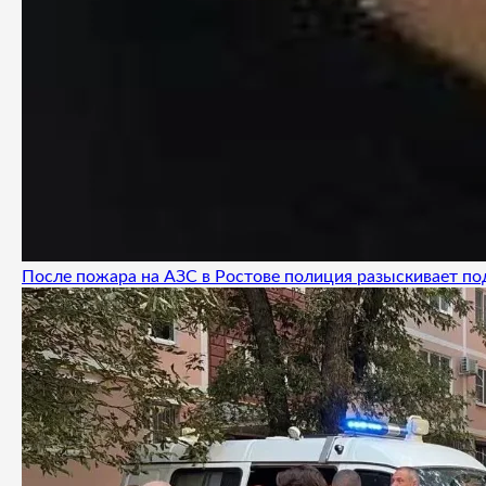
После пожара на АЗС в Ростове полиция разыскивает п