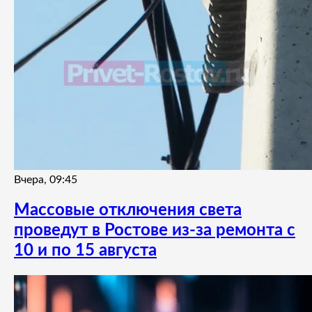
Вчера, 09:45
Массовые отключения света
проведут в Ростове из-за ремонта с
10 и по 15 августа