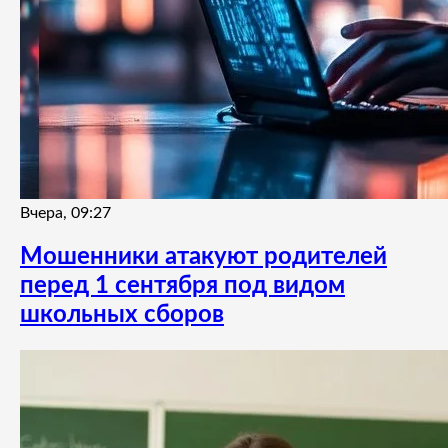
Вчера, 09:27
Мошенники атакуют родителей
перед 1 сентября под видом
школьных сборов