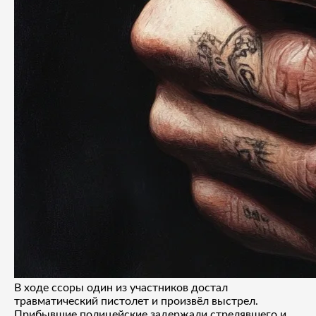
В ходе ссоры один из участников достал
травматический пистолет и произвёл выстрел.
Прибывшие полицейские задержали стрелявшего и