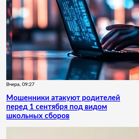
Вчера, 09:27
Мошенники атакуют родителей
перед 1 сентября под видом
школьных сборов