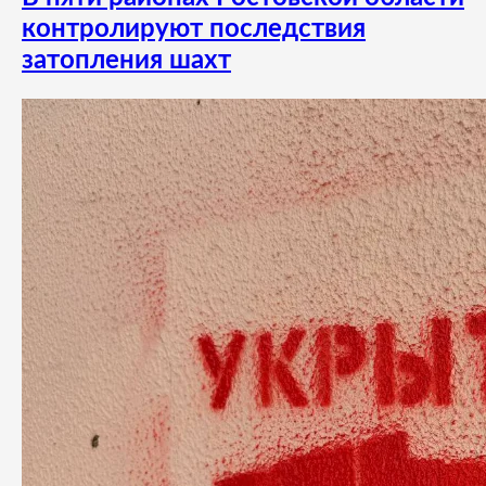
контролируют последствия
затопления шахт