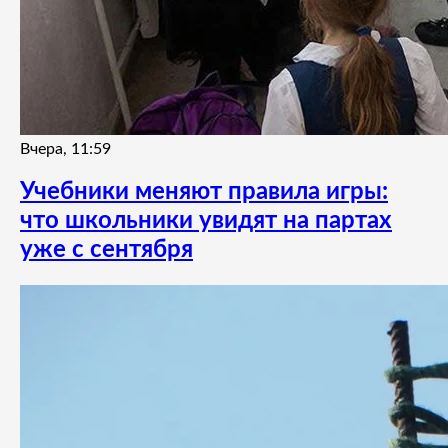
Вчера, 11:59
Учебники меняют правила игры:
что школьники увидят на партах
уже с сентября