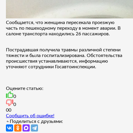
Сообщается, что женщина пересекала проезжую
часть по пешеходному переходу в момент аварии. В
салоне транспорта находились 26 пассажиров.
Пострадавшая получила травмы различной степени
тяжести и была госпитализирована. Обстоятельства
происшествия устанавливаются, информацию
уточняют сотрудники Госавтоинспекции.
Оцените статью:
0
0
0
0
Сообщить об ошибке!
Поделиться с друзьями: