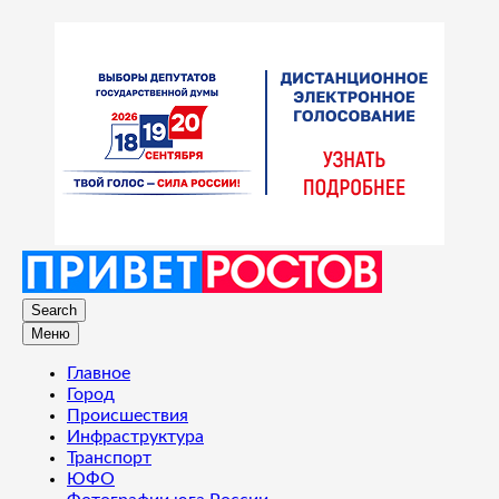
Search
Меню
Главное
Город
Происшествия
Инфраструктура
Транспорт
ЮФО