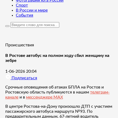
Фотографии юга России
Спорт
В России и мире
События
Происшествия
В Ростове автобус на полном ходу сбил женщину на
зебре
1-06-2026 20:04
Подписаться
Срочные оповещения об атаках БПЛА на Ростов и
Ростовскую область публикуются в нашем
телеграм-
канале
и в
мессенджере MAX
В центре Ростова-на-Дону произошло ДТП с участием
пассажирского автобуса маршрута №93. По
предварительным данным, 67-летний водитель