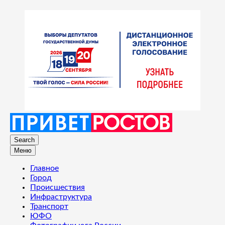
Search
Меню
Главное
Город
Происшествия
Инфраструктура
Транспорт
ЮФО