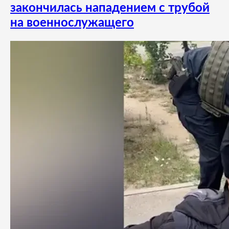
закончилась нападением с трубой
на военнослужащего