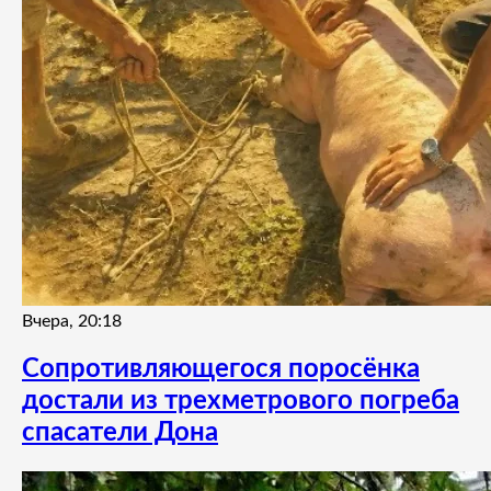
Вчера, 20:18
Сопротивляющегося поросёнка
достали из трехметрового погреба
спасатели Дона