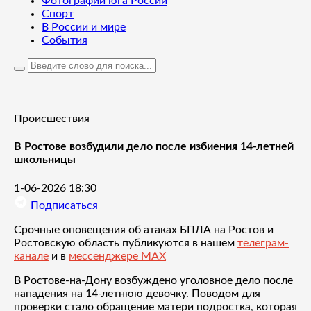
Фотографии юга России
Спорт
В России и мире
События
Происшествия
В Ростове возбудили дело после избиения 14-летней
школьницы
1-06-2026 18:30
Подписаться
Срочные оповещения об атаках БПЛА на Ростов и
Ростовскую область публикуются в нашем
телеграм-
канале
и в
мессенджере MAX
В Ростове-на-Дону возбуждено уголовное дело после
нападения на 14-летнюю девочку. Поводом для
проверки стало обращение матери подростка, которая