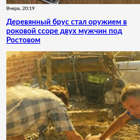
Вчера, 20:19
Деревянный брус стал оружием в
роковой ссоре двух мужчин под
Ростовом