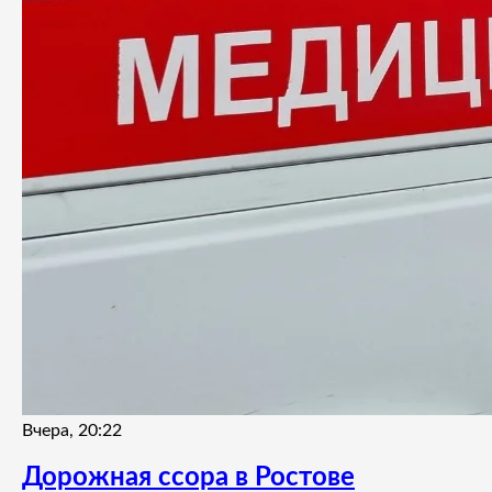
Вчера, 20:22
Дорожная ссора в Ростове