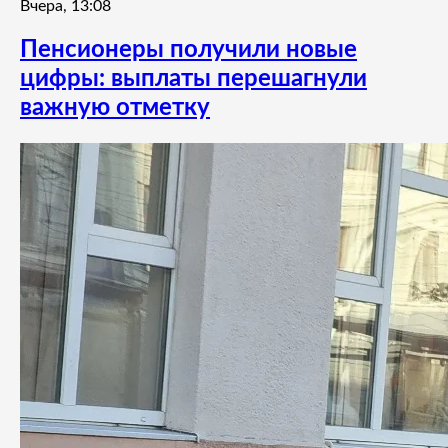
Вчера, 13:08
Пенсионеры получили новые
цифры: выплаты перешагнули
важную отметку