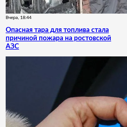
Вчера, 18:44
Опасная тара для топлива стала
причиной пожара на ростовской
АЗС