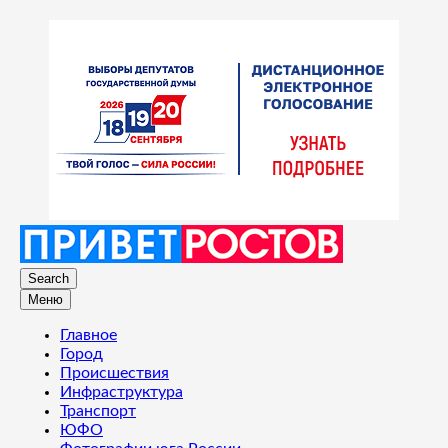
Search
Меню
Главное
Город
Происшествия
Инфраструктура
Транспорт
ЮФО