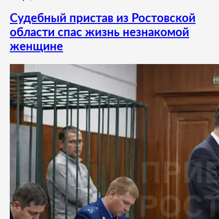
Судебный пристав из Ростовской
области спас жизнь незнакомой
женщине