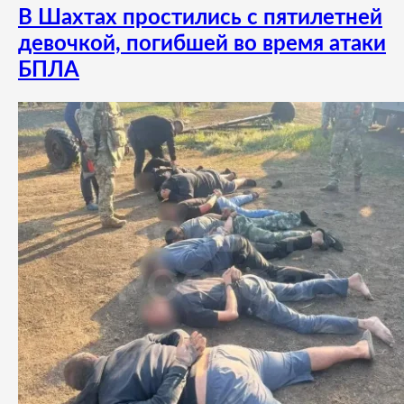
В Шахтах простились с пятилетней
девочкой, погибшей во время атаки
БПЛА