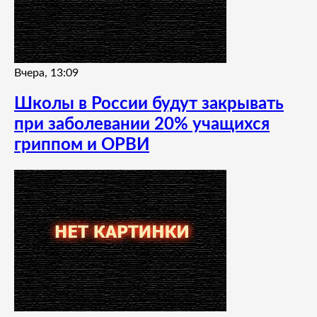
Вчера, 13:09
Школы в России будут закрывать
при заболевании 20% учащихся
гриппом и ОРВИ