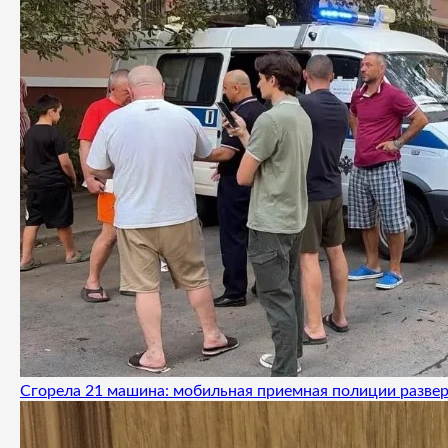
Сгорела 21 машина: мобильная приемная полиции развер