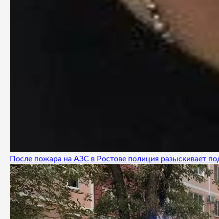
После пожара на АЗС в Ростове полиция разыскивает п