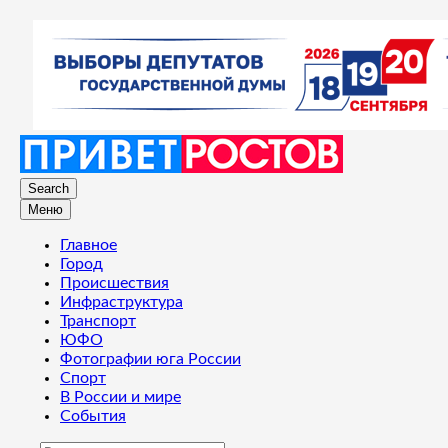
Search
Меню
Главное
Город
Происшествия
Инфраструктура
Транспорт
ЮФО
Фотографии юга России
Спорт
В России и мире
События