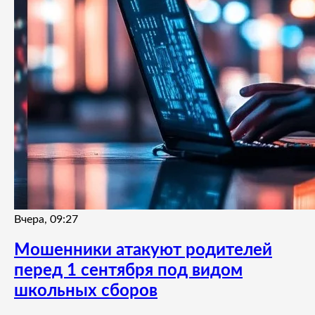
Вчера, 09:27
Мошенники атакуют родителей
перед 1 сентября под видом
школьных сборов