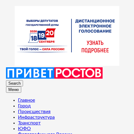
Search
Меню
Главное
Город
Происшествия
Инфраструктура
Транспорт
ЮФО