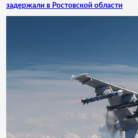
задержали в Ростовской области