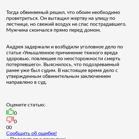
Тогда обвиняемый решил, что обоим необходимо
проветриться. Он вытащил жертву на улицу по
лестнице, но свежий воздух не спас пострадавшего.
Мужчина скончался прямо перед домом.
Андрея задержали и возбудили уголовное дело по
статье «Умышленное причинение тяжкого вреда
здоровью, повлекшее по неосторожности смерть
потерпевшего». Выяснилось, что подозреваемый
ранее уже был судим. В настоящее время дело с
утвержденным обвинительным заключением
направлено в суд.
Оцените статью:
0
0
0
0
Сообщить об ошибке!