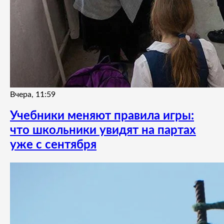
Вчера, 11:59
Учебники меняют правила игры:
что школьники увидят на партах
уже с сентября