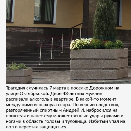
Трагедия случилась 7 марта в поселке Дорожном на
улице Октябрьской. Двое 43-летних мужчин
распивали алкоголь в квартире. В какой-то момент
между ними вспыхнула ссора. По версии следствия,
разгоряченный спиртным Андрей И. набросился на
приятеля и нанес ему множественные удары руками и
ногами в область головы и туловища. Избитый упал на
пол и перестал защищаться.