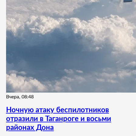
Вчера, 08:48
Ночную атаку беспилотников
отразили в Таганроге и восьми
районах Дона