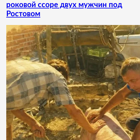
роковой ссоре двух мужчин под
Ростовом