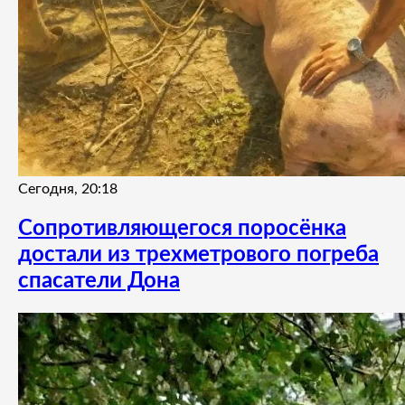
Сегодня, 20:18
Сопротивляющегося поросёнка
достали из трехметрового погреба
спасатели Дона