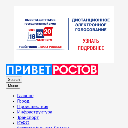
Search
Меню
Главное
Город
Происшествия
Инфраструктура
Транспорт
ЮФО