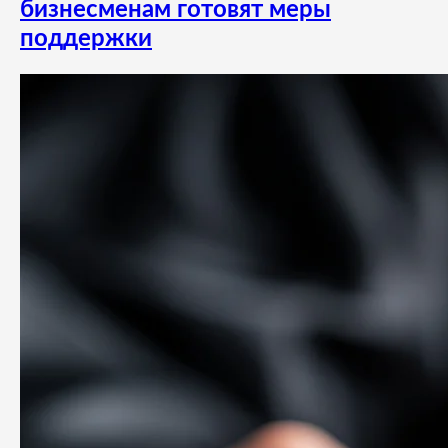
бизнесменам готовят меры
поддержки