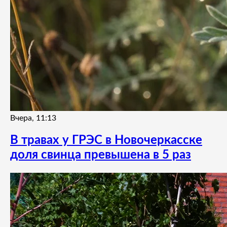
Вчера, 11:13
В травах у ГРЭС в Новочеркасске
доля свинца превышена в 5 раз