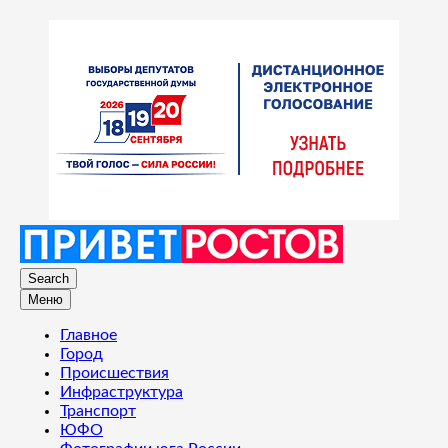
Search
Меню
Главное
Город
Происшествия
Инфраструктура
Транспорт
ЮФО