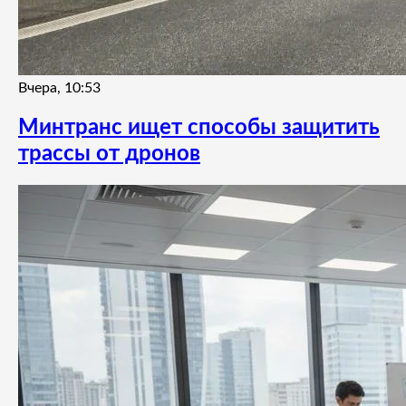
Вчера, 10:53
Минтранс ищет способы защитить
трассы от дронов