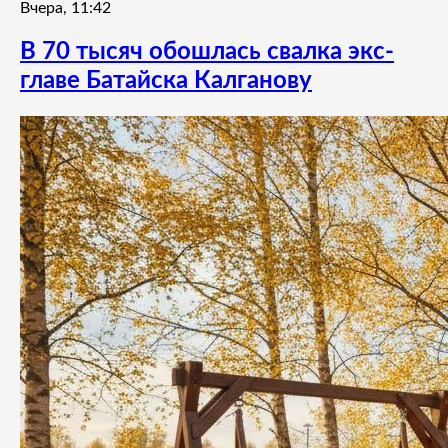
Вчера, 11:42
В 70 тысяч обошлась свалка экс-
главе Батайска Калганову