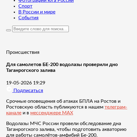
Фотографии юга России
Спорт
В России и мире
События
Происшествия
Для самолетов БЕ-200 водолазы проверили дно
Таганрогского залива
19-05-2026 19:29
Подписаться
Срочные оповещения об атаках БПЛА на Ростов и
Ростовскую область публикуются в нашем
телеграм-
канале
и в
мессенджере MAX
Водолазы МЧС России провели обследование дна
Таганрогского залива, чтобы подготовить акваторию
для работы самолётов-амфибий Бе-200.