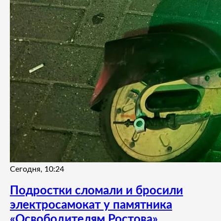
Сегодня, 10:24
Подростки сломали и бросили
электросамокат у памятника
«Освободителям Ростова»