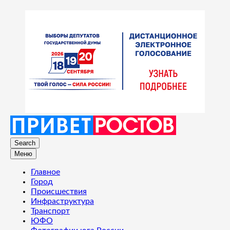
Search
Меню
Главное
Город
Происшествия
Инфраструктура
Транспорт
ЮФО