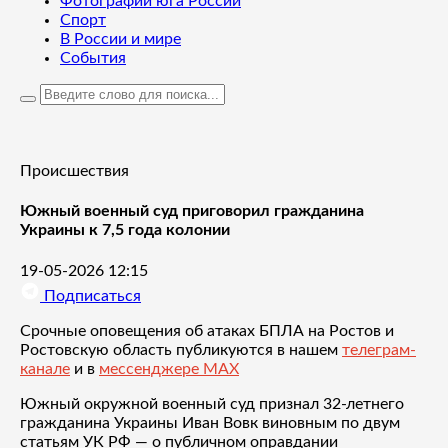
Фотографии юга России
Спорт
В России и мире
События
Происшествия
Южный военный суд приговорил гражданина
Украины к 7,5 года колонии
19-05-2026 12:15
Подписаться
Срочные оповещения об атаках БПЛА на Ростов и
Ростовскую область публикуются в нашем
телеграм-
канале
и в
мессенджере MAX
Южный окружной военный суд признал 32-летнего
гражданина Украины Иван Вовк виновным по двум
статьям УК РФ — о публичном оправдании