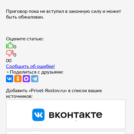
Приговор пока не вступил в законную силу и может
быть обжалован.
Оцените статью:
0
0
0
0
Сообщить об ошибке!
Поделиться с друзьями:
Добавить «Privet-Rostov.ru» в список ваших
источников: