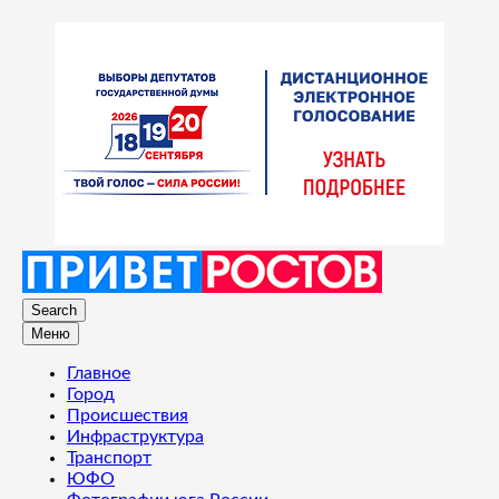
Search
Меню
Главное
Город
Происшествия
Инфраструктура
Транспорт
ЮФО