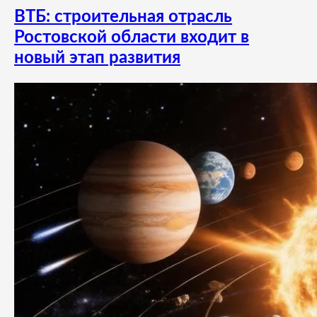
ВТБ: строительная отрасль
Ростовской области входит в
новый этап развития