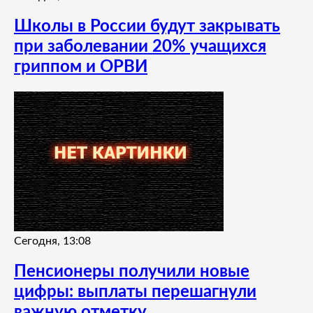
Школы в России будут закрывать
при заболевании 20% учащихся
гриппом и ОРВИ
Сегодня, 13:08
Пенсионеры получили новые
цифры: выплаты перешагнули
важную отметку