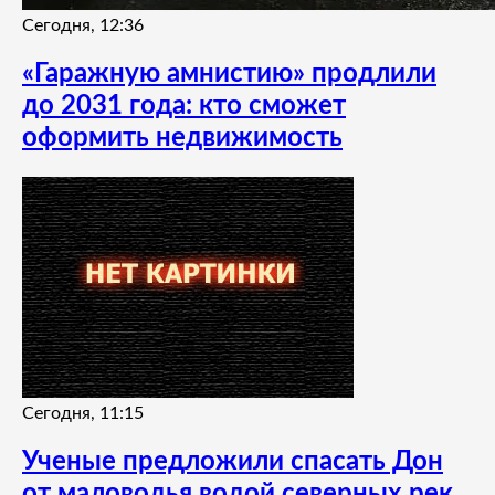
Сегодня, 12:36
«Гаражную амнистию» продлили
до 2031 года: кто сможет
оформить недвижимость
Сегодня, 11:15
Ученые предложили спасать Дон
от маловодья водой северных рек