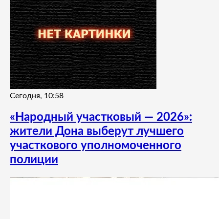
Сегодня, 10:58
«Народный участковый — 2026»:
жители Дона выберут лучшего
участкового уполномоченного
полиции