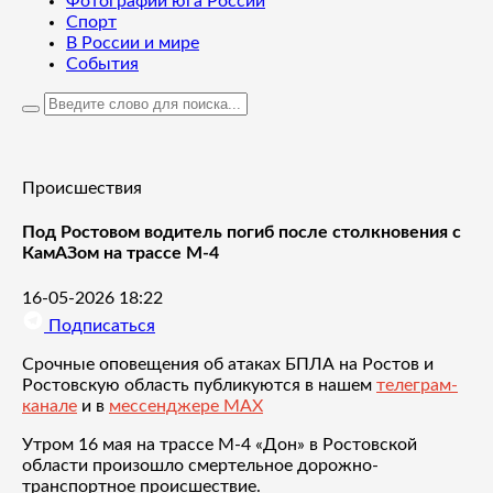
Фотографии юга России
Спорт
В России и мире
События
Происшествия
Под Ростовом водитель погиб после столкновения с
КамАЗом на трассе М-4
16-05-2026 18:22
Подписаться
Срочные оповещения об атаках БПЛА на Ростов и
Ростовскую область публикуются в нашем
телеграм-
канале
и в
мессенджере MAX
Утром 16 мая на трассе М-4 «Дон» в Ростовской
области произошло смертельное дорожно-
транспортное происшествие.