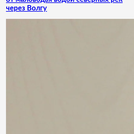
через Волгу