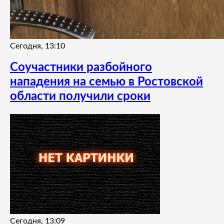
Сегодня, 13:10
Соучастники разбойного
нападения на семью в Ростовской
области получили сроки
Сегодня, 13:09