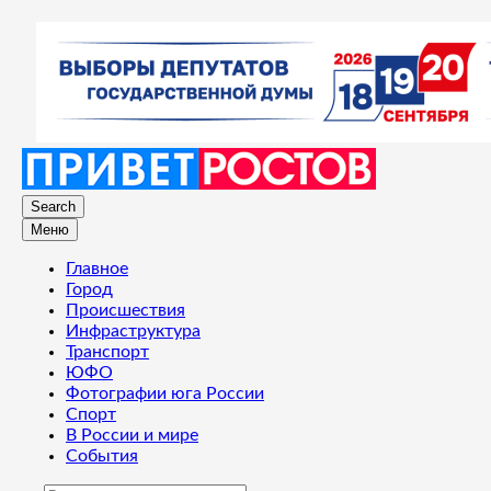
Search
Меню
Главное
Город
Происшествия
Инфраструктура
Транспорт
ЮФО
Фотографии юга России
Спорт
В России и мире
События