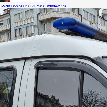
после теракта на пляже в Геленджике