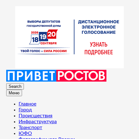
Search
Меню
Главное
Город
Происшествия
Инфраструктура
Транспорт
ЮФО