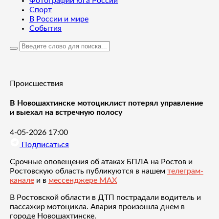
Фотографии юга России
Спорт
В России и мире
События
Происшествия
В Новошахтинске мотоциклист потерял управление
и выехал на встречную полосу
4-05-2026 17:00
Подписаться
Срочные оповещения об атаках БПЛА на Ростов и
Ростовскую область публикуются в нашем
телеграм-
канале
и в
мессенджере MAX
В Ростовской области в ДТП пострадали водитель и
пассажир мотоцикла. Авария произошла днем в
городе Новошахтинске.