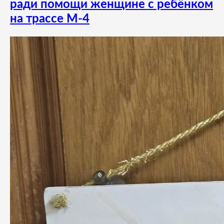
ради помощи женщине с ребёнком
на трассе М-4