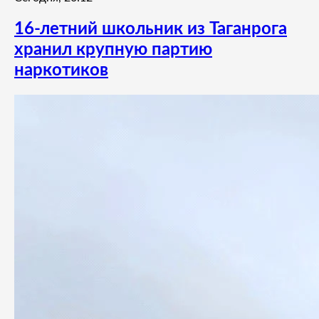
16-летний школьник из Таганрога
хранил крупную партию
наркотиков