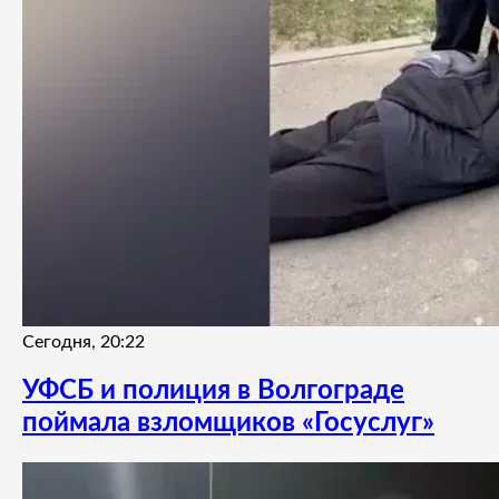
Сегодня, 20:22
УФСБ и полиция в Волгограде
поймала взломщиков «Госуслуг»