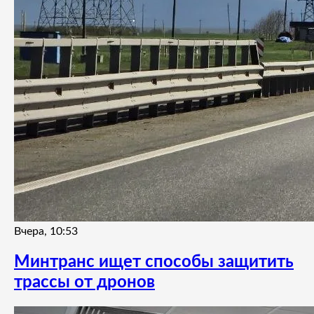
Вчера, 10:53
Минтранс ищет способы защитить
трассы от дронов