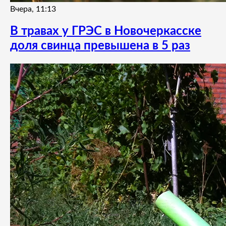
Вчера, 11:13
В травах у ГРЭС в Новочеркасске
доля свинца превышена в 5 раз