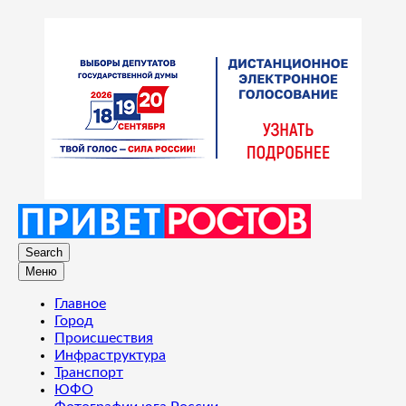
Search
Меню
Главное
Город
Происшествия
Инфраструктура
Транспорт
ЮФО