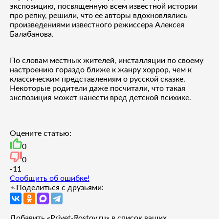
экспозицию, посвященную всем известной истории
про репку, решили, что ее авторы вдохновлялись
произведениями известного режиссера Алексея
Балабанова.
По словам местных жителей, инсталляции по своему
настроению гораздо ближе к жанру хоррор, чем к
классическим представлениям о русской сказке.
Некоторые родители даже посчитали, что такая
экспозиция может нанести вред детской психике.
Оцените статью:
0
0
-1
1
Сообщить об ошибке!
Поделиться с друзьями:
Добавить «Privet-Rostov.ru» в список ваших