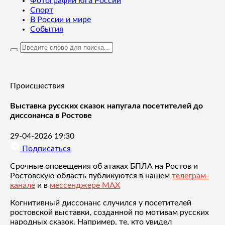
Фотографии юга России
Спорт
В России и мире
События
Происшествия
Выставка русских сказок напугала посетителей до
диссонанса в Ростове
29-04-2026 19:30
Подписаться
Срочные оповещения об атаках БПЛА на Ростов и
Ростовскую область публикуются в нашем
телеграм-
канале
и в
мессенджере MAX
Когнитивный диссонанс случился у посетителей
ростовской выставки, созданной по мотивам русских
народных сказок. Например, те, кто увидел