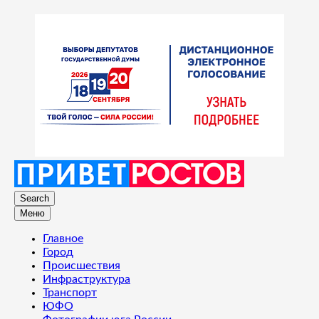
Search
Меню
Главное
Город
Происшествия
Инфраструктура
Транспорт
ЮФО