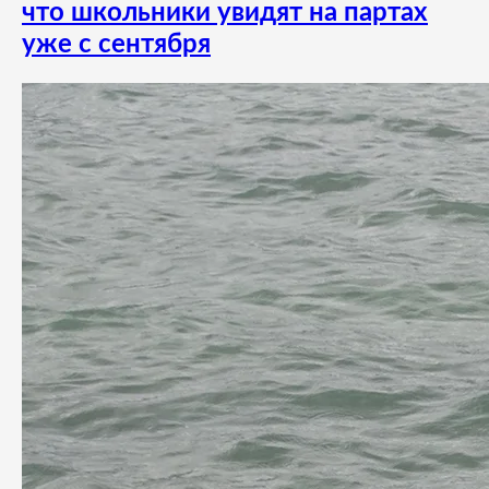
что школьники увидят на партах
уже с сентября