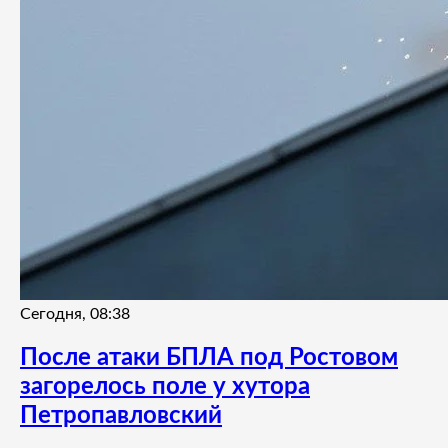
Сегодня, 08:38
После атаки БПЛА под Ростовом
загорелось поле у хутора
Петропавловский