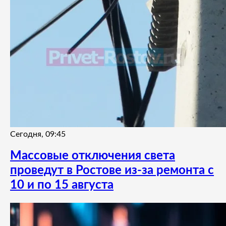
Сегодня, 09:45
Массовые отключения света
проведут в Ростове из-за ремонта с
10 и по 15 августа