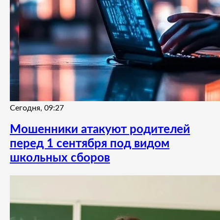
Сегодня, 09:27
Мошенники атакуют родителей
перед 1 сентября под видом
школьных сборов