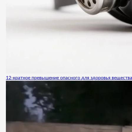
12-кратное превышение опасного для здоровья вещества