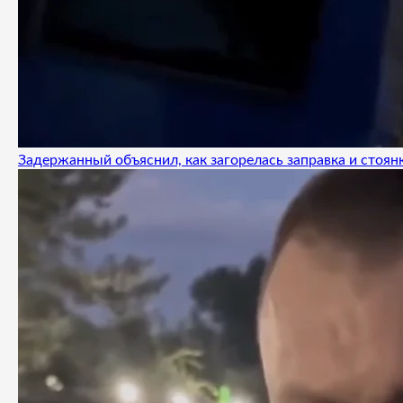
Задержанный объяснил, как загорелась заправка и стоянк