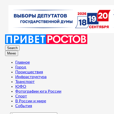
Search
Меню
Главное
Город
Происшествия
Инфраструктура
Транспорт
ЮФО
Фотографии юга России
Спорт
В России и мире
События