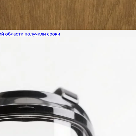
ой области получили сроки