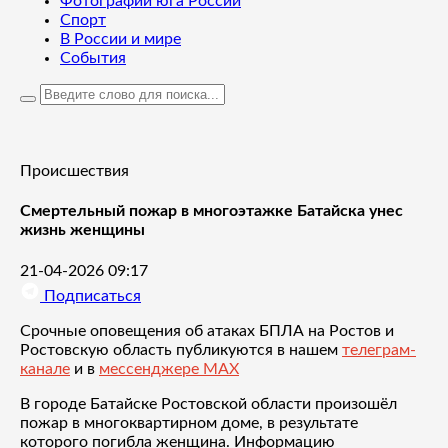
Фотографии юга России
Спорт
В России и мире
События
Происшествия
Смертельный пожар в многоэтажке Батайска унес
жизнь женщины
21-04-2026 09:17
Подписаться
Срочные оповещения об атаках БПЛА на Ростов и
Ростовскую область публикуются в нашем
телеграм-
канале
и в
мессенджере MAX
В городе Батайске Ростовской области произошёл
пожар в многоквартирном доме, в результате
которого погибла женщина. Информацию