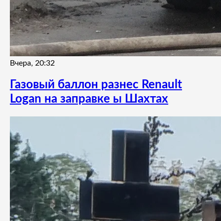
Вчера, 20:32
Газовый баллон разнес Renault
Logan на заправке ы Шахтах