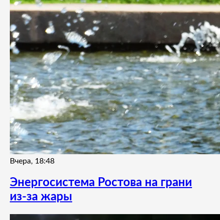
Вчера, 18:48
Энергосистема Ростова на грани
из-за жары