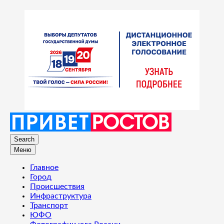
Search
Меню
Главное
Город
Происшествия
Инфраструктура
Транспорт
ЮФО