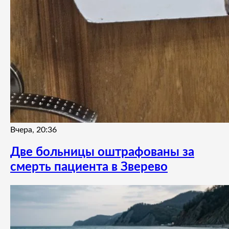
Вчера, 20:36
Две больницы оштрафованы за
смерть пациента в Зверево