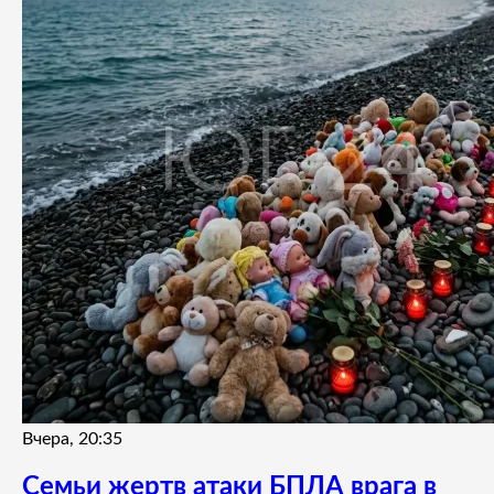
Вчера, 20:35
Семьи жертв атаки БПЛА врага в