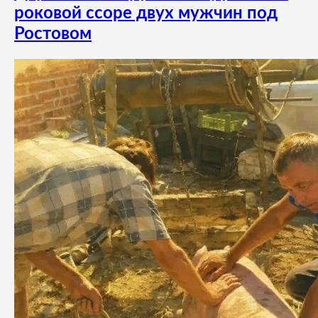
роковой ссоре двух мужчин под
Ростовом