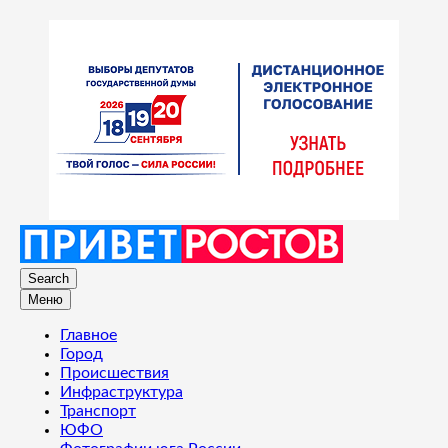
Search
Меню
Главное
Город
Происшествия
Инфраструктура
Транспорт
ЮФО