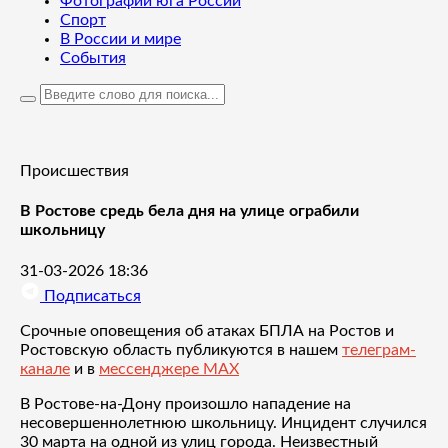
Фотографии юга России
Спорт
В России и мире
События
Происшествия
В Ростове средь бела дня на улице ограбили
школьницу
31-03-2026 18:36
Подписаться
Срочные оповещения об атаках БПЛА на Ростов и
Ростовскую область публикуются в нашем
телеграм-
канале
и в
мессенджере MAX
В Ростове-на-Дону произошло нападение на
несовершеннолетнюю школьницу. Инцидент случился
30 марта на одной из улиц города. Неизвестный