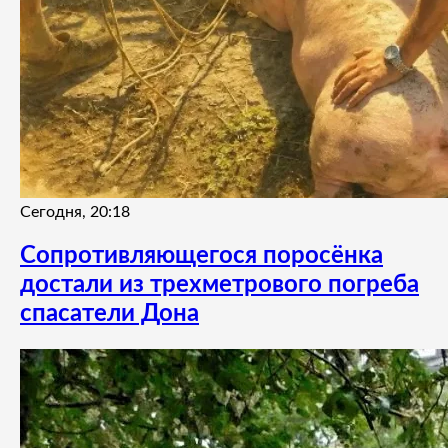
Сегодня, 20:18
Сопротивляющегося поросёнка
достали из трехметрового погреба
спасатели Дона