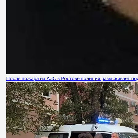
После пожара на АЗС в Ростове полиция разыскивает п