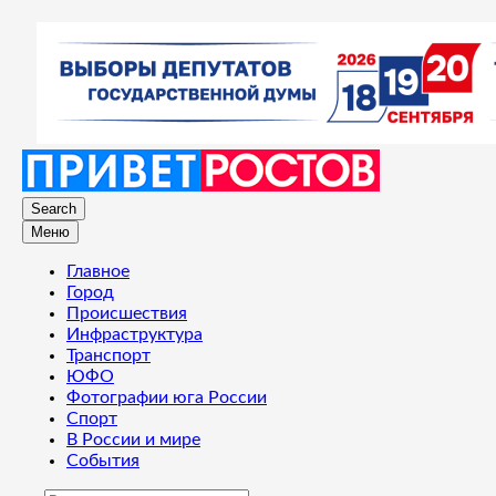
Search
Меню
Главное
Город
Происшествия
Инфраструктура
Транспорт
ЮФО
Фотографии юга России
Спорт
В России и мире
События