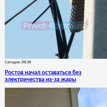
Сегодня, 08:38
Ростов начал оставаться без
электричества из-за жары