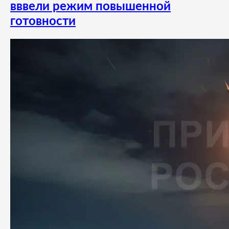
вввели режим повышенной
готовности