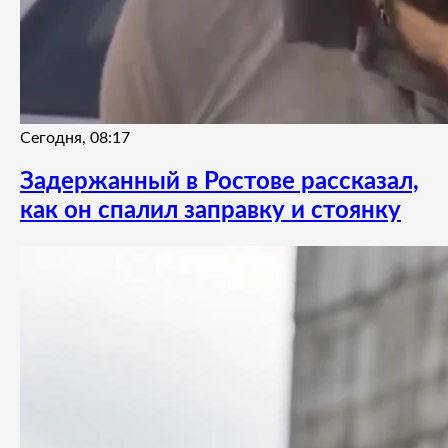
Сегодня, 08:17
Задержанный в Ростове рассказал,
как он спалил заправку и стоянку