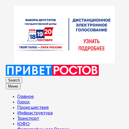
Search
Меню
Главное
Город
Происшествия
Инфраструктура
Транспорт
ЮФО