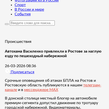
Фотографии юга России
Спорт
В России и мире
События
Происшествия
Автохама Василенко привлекли в Ростове за наглую
езду по пешеходный набережной
26-03-2026 08:36
Подписаться
Срочные оповещения об атаках БПЛА на Ростов и
Ростовскую область публикуются в нашем
телеграм-
канале
и в
мессенджере MAX
В донской столице местный блогер на автомобиле
премиум-сегмента допустил движение по тротуару
городской набережной. Видеоматериалы,