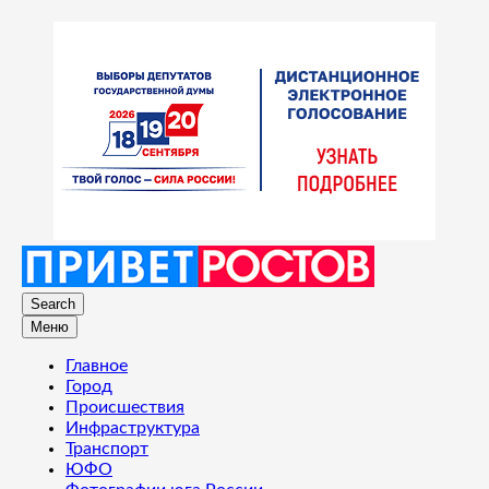
Search
Меню
Главное
Город
Происшествия
Инфраструктура
Транспорт
ЮФО