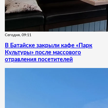
Сегодня, 09:11
В Батайске закрыли кафе «Парк
Культуры» после массового
отравления посетителей