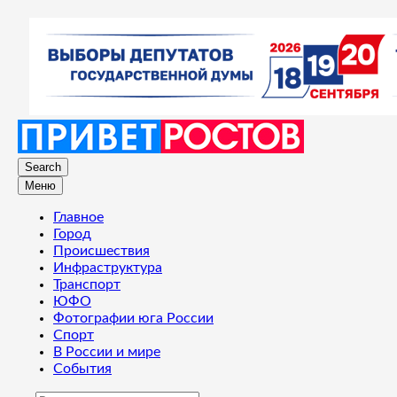
Search
Меню
Главное
Город
Происшествия
Инфраструктура
Транспорт
ЮФО
Фотографии юга России
Спорт
В России и мире
События