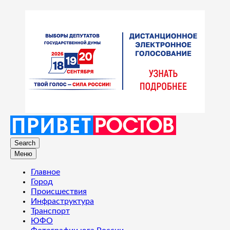
Search
Меню
Главное
Город
Происшествия
Инфраструктура
Транспорт
ЮФО