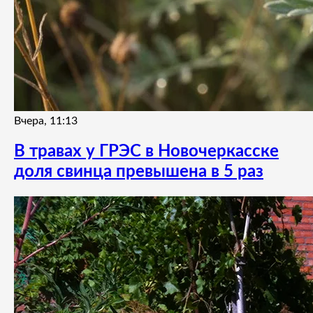
Вчера, 11:13
В травах у ГРЭС в Новочеркасске
доля свинца превышена в 5 раз