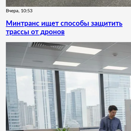
Вчера, 10:53
Минтранс ищет способы защитить
трассы от дронов