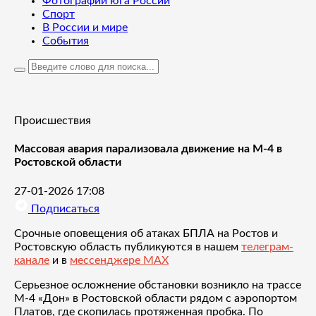
Фотографии юга России
Спорт
В России и мире
События
Происшествия
Массовая авария парализовала движение на М-4 в
Ростовской области
27-01-2026 17:08
Подписаться
Срочные оповещения об атаках БПЛА на Ростов и
Ростовскую область публикуются в нашем
телеграм-
канале
и в
мессенджере MAX
Серьезное осложнение обстановки возникло на трассе
М-4 «Дон» в Ростовской области рядом с аэропортом
Платов, где скопилась протяженная пробка. По