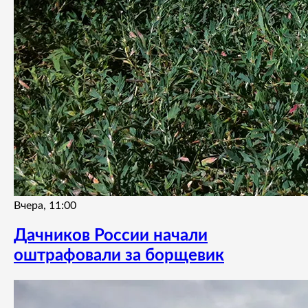
Вчера, 11:00
Дачников России начали
оштрафовали за борщевик