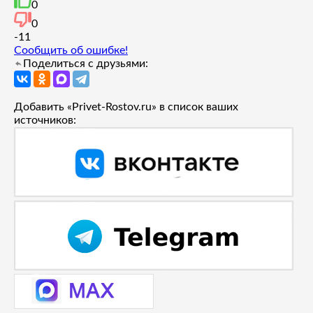
0
0
-1
1
Сообщить об ошибке!
Поделиться с друзьями:
Добавить «Privet-Rostov.ru» в список ваших
источников: