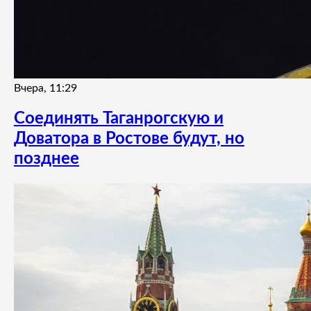
Вчера, 11:29
Соединять Таганрогскую и
Доватора в Ростове будут, но
позднее