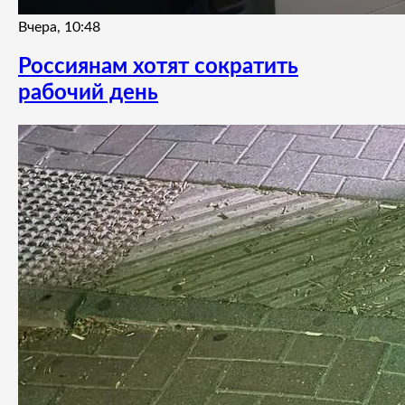
Вчера, 10:48
Россиянам хотят сократить
рабочий день