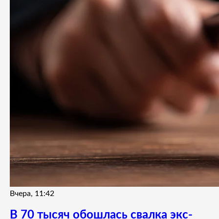
Вчера, 11:42
В 70 тысяч обошлась свалка экс-