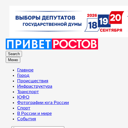
Search
Меню
Главное
Город
Происшествия
Инфраструктура
Транспорт
ЮФО
Фотографии юга России
Спорт
В России и мире
События