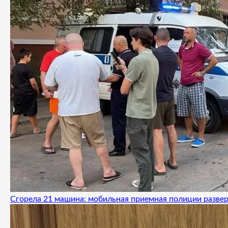
Сгорела 21 машина: мобильная приемная полиции развер