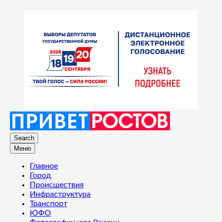
Search
Меню
Главное
Город
Происшествия
Инфраструктура
Транспорт
ЮФО