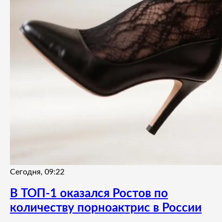
Сегодня, 09:22
В ТОП-1 оказался Ростов по
количеству порноактрис в России