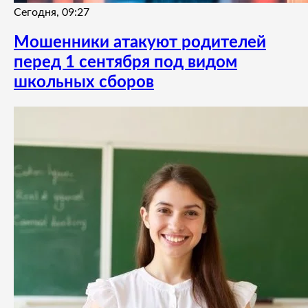
Сегодня, 09:27
Мошенники атакуют родителей
перед 1 сентября под видом
школьных сборов