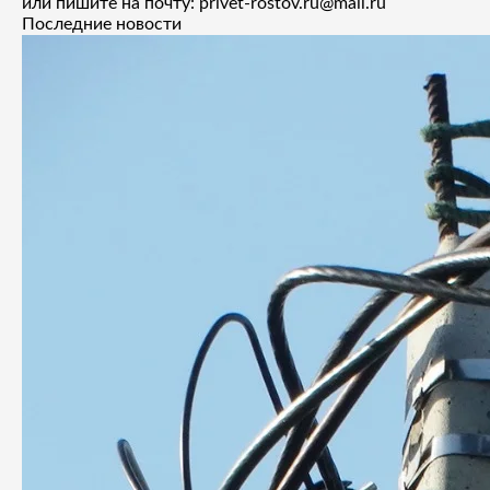
или пишите на почту: privet-rostov.ru@mail.ru
Последние новости