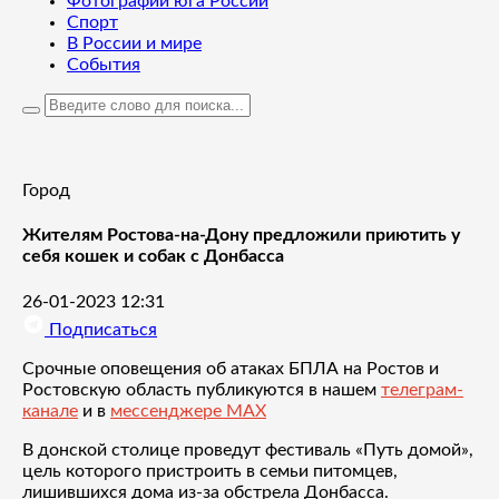
Фотографии юга России
Спорт
В России и мире
События
Город
Жителям Ростова-на-Дону предложили приютить у
себя кошек и собак с Донбасса
26-01-2023 12:31
Подписаться
Срочные оповещения об атаках БПЛА на Ростов и
Ростовскую область публикуются в нашем
телеграм-
канале
и в
мессенджере MAX
В донской столице проведут фестиваль «Путь домой»,
цель которого пристроить в семьи питомцев,
лишившихся дома из-за обстрела Донбасса.