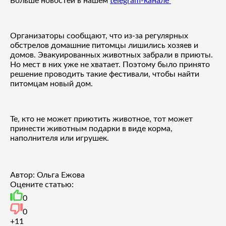
Больше новостей в нашем
telegram-канале
Организаторы сообщают, что из-за регулярных
обстрелов домашние питомцы лишились хозяев и
домов. Эвакуированных животных забрали в приюты.
Но мест в них уже не хватает. Поэтому было принято
решение проводить такие фестивали, чтобы найти
питомцам новый дом.
Те, кто не может приютить животное, тот может
принести животным подарки в виде корма,
наполнителя или игрушек.
Автор: Ольга Ежова
Оцените статью:
0
0
+1
1