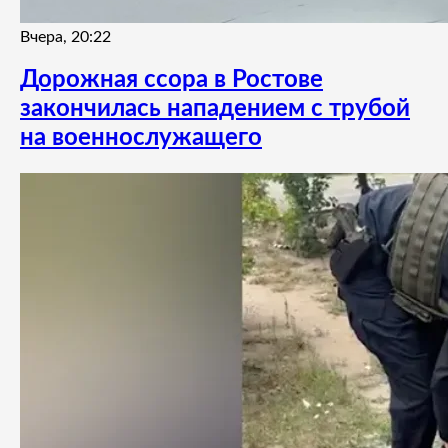
Вчера, 20:22
Дорожная ссора в Ростове
закончилась нападением с трубой
на военнослужащего