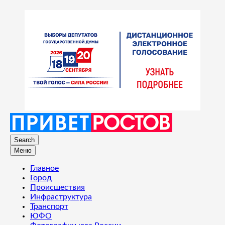
Search
Меню
Главное
Город
Происшествия
Инфраструктура
Транспорт
ЮФО