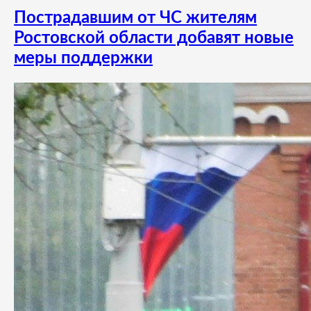
Пострадавшим от ЧС жителям
Ростовской области добавят новые
меры поддержки