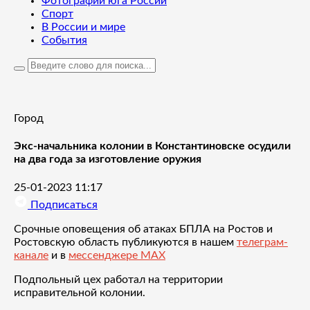
Фотографии юга России
Спорт
В России и мире
События
Город
Экс-начальника колонии в Константиновске осудили
на два года за изготовление оружия
25-01-2023 11:17
Подписаться
Срочные оповещения об атаках БПЛА на Ростов и
Ростовскую область публикуются в нашем
телеграм-
канале
и в
мессенджере MAX
Подпольный цех работал на территории
исправительной колонии.