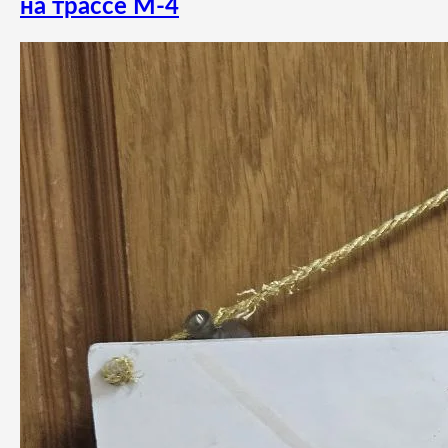
на трассе М-4