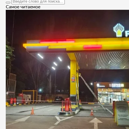
Самое читаемое