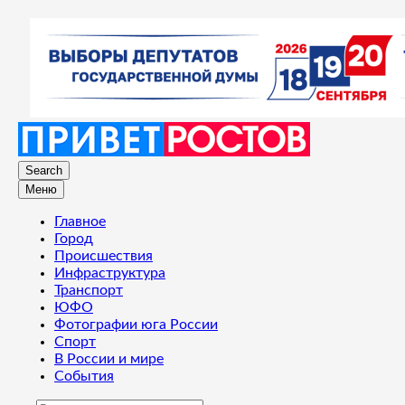
Search
Меню
Главное
Город
Происшествия
Инфраструктура
Транспорт
ЮФО
Фотографии юга России
Спорт
В России и мире
События