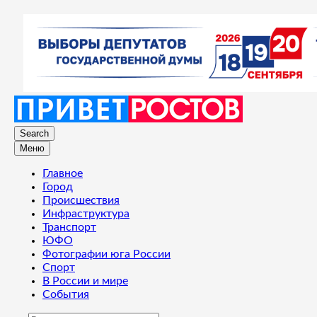
Search
Меню
Главное
Город
Происшествия
Инфраструктура
Транспорт
ЮФО
Фотографии юга России
Спорт
В России и мире
События