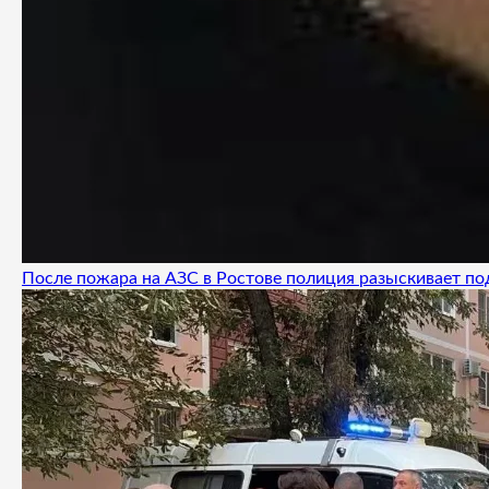
После пожара на АЗС в Ростове полиция разыскивает п