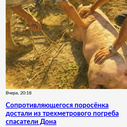
Вчера, 20:18
Сопротивляющегося поросёнка
достали из трехметрового погреба
спасатели Дона