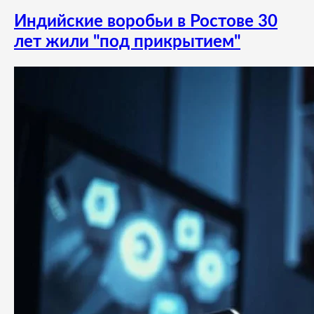
Индийские воробьи в Ростове 30
лет жили "под прикрытием"