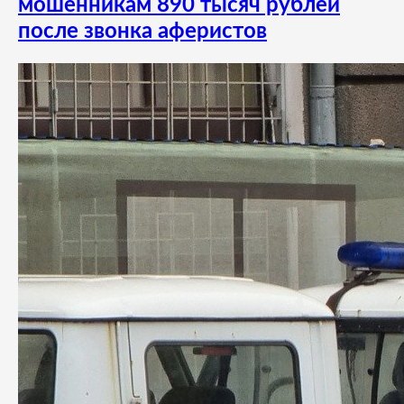
мошенникам 890 тысяч рублей
после звонка аферистов