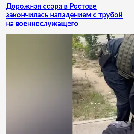
Дорожная ссора в Ростове
закончилась нападением с трубой
на военнослужащего