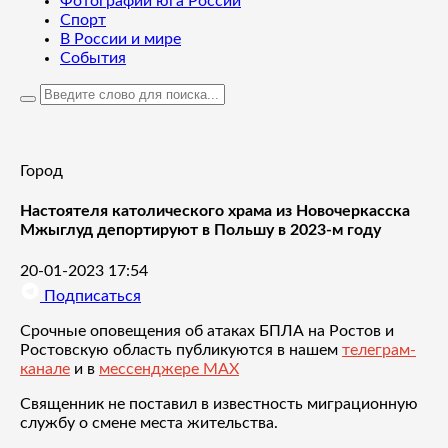
Фотографии юга России
Спорт
В России и мире
События
Город
Настоятеля католического храма из Новочеркасска
Мжыглуд депортируют в Польшу в 2023-м году
20-01-2023 17:54
Подписаться
Срочные оповещения об атаках БПЛА на Ростов и
Ростовскую область публикуются в нашем
телеграм-
канале
и в
мессенджере MAX
Священник не поставил в известность миграционную
службу о смене места жительства.