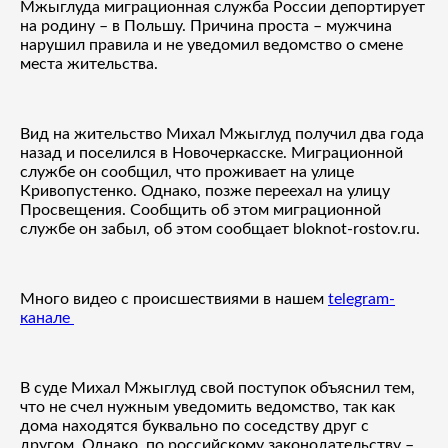
Мжыглуда миграционная служба России депортирует
на родину – в Польшу. Причина проста – мужчина
нарушил правила и не уведомил ведомство о смене
места жительства.
Вид на жительство Михал Мжыглуд получил два года
назад и поселился в Новочеркасске. Миграционной
службе он сообщил, что проживает на улице
Кривопустенко. Однако, позже переехал на улицу
Просвещения. Сообщить об этом миграционной
службе он забыл, об этом сообщает bloknot-rostov.ru.
Много видео с происшествиями в нашем
telegram-
канале
В суде Михал Мжыглуд свой поступок объяснил тем,
что не счел нужным уведомить ведомство, так как
дома находятся буквально по соседству друг с
другом. Однако, по российскому законодательству –