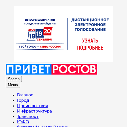
Search
Меню
Главное
Город
Происшествия
Инфраструктура
Транспорт
ЮФО