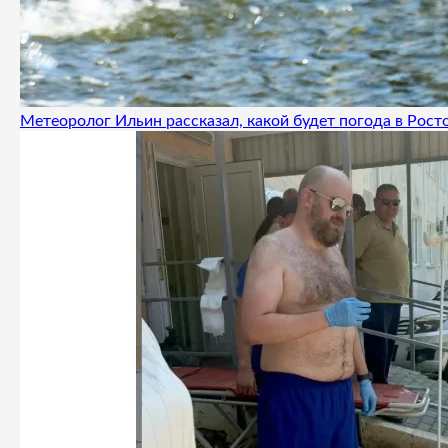
Метеоролог Ильин рассказал, какой будет погода в Росто