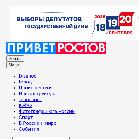
Search
Меню
Главное
Город
Происшествия
Инфраструктура
Транспорт
ЮФО
Фотографии юга России
Спорт
В России и мире
События