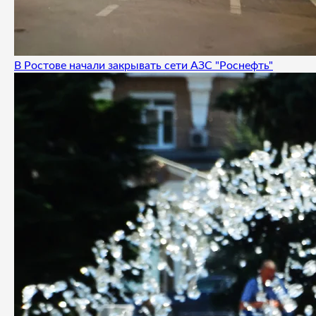
В Ростове начали закрывать сети АЗС "Роснефть"