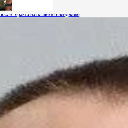
после теракта на пляже в Геленджике