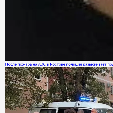
После пожара на АЗС в Ростове полиция разыскивает п