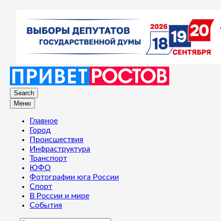
Search
Меню
Главное
Город
Происшествия
Инфраструктура
Транспорт
ЮФО
Фотографии юга России
Спорт
В России и мире
События