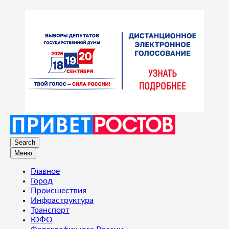
Search
Меню
Главное
Город
Происшествия
Инфраструктура
Транспорт
ЮФО