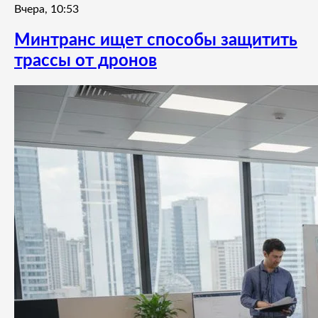
Вчера, 10:53
Минтранс ищет способы защитить
трассы от дронов