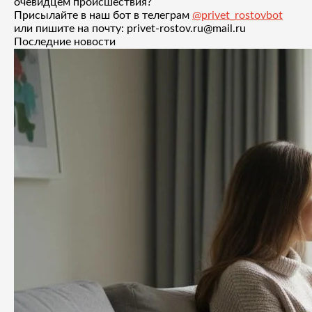
очевидцем происшествия?
Присылайте в наш бот в телеграм
@privet_rostovbot
или пишите на почту: privet-rostov.ru@mail.ru
Последние новости