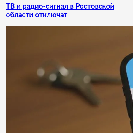
ТВ и радио-сигнал в Ростовской
области отключат