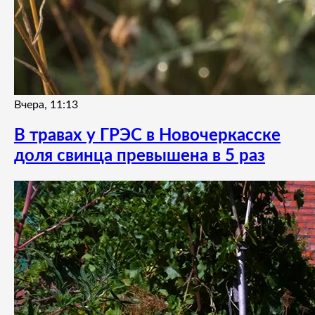
Вчера, 11:13
В травах у ГРЭС в Новочеркасске
доля свинца превышена в 5 раз