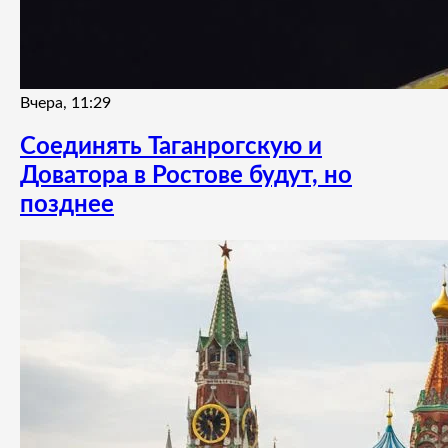
Вчера, 11:29
Соединять Таганрогскую и
Доватора в Ростове будут, но
позднее