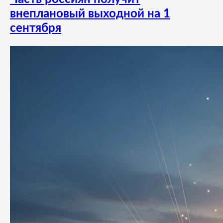
внеплановый выходной на 1
сентября