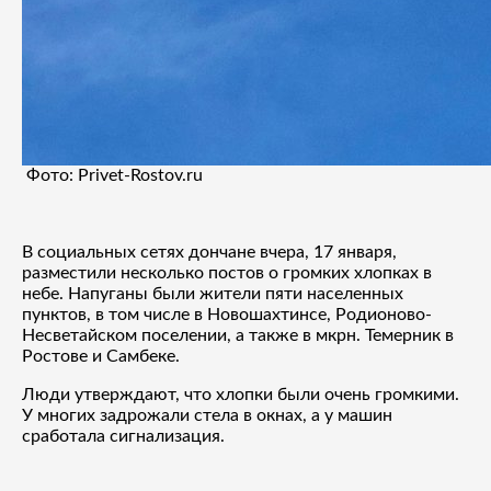
Фото: Privet-Rostov.ru
В социальных сетях дончане вчера, 17 января,
разместили несколько постов о громких хлопках в
небе. Напуганы были жители пяти населенных
пунктов, в том числе в Новошахтинсе, Родионово-
Несветайском поселении, а также в мкрн. Темерник в
Ростове и Самбеке.
Люди утверждают, что хлопки были очень громкими.
У многих задрожали стела в окнах, а у машин
сработала сигнализация.