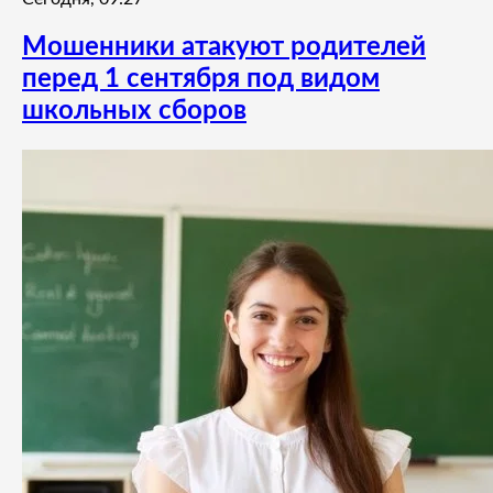
Мошенники атакуют родителей
перед 1 сентября под видом
школьных сборов