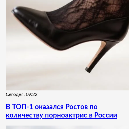
Сегодня, 09:22
В ТОП-1 оказался Ростов по
количеству порноактрис в России