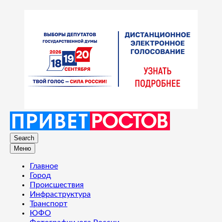
Search
Меню
Главное
Город
Происшествия
Инфраструктура
Транспорт
ЮФО